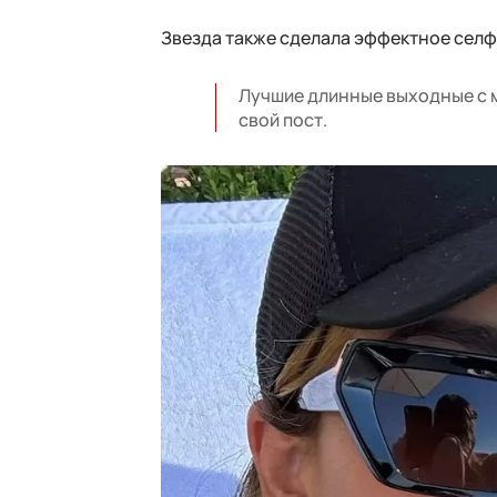
Звезда также сделала эффектное селф
Лучшие длинные выходные с 
свой пост.