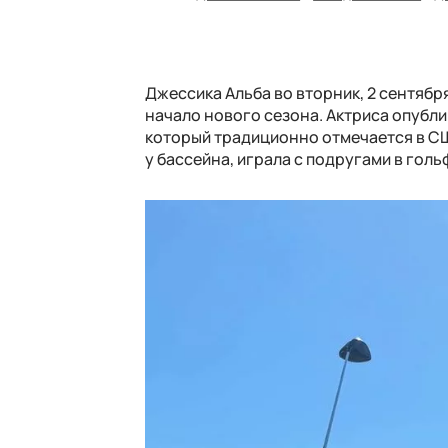
Джессика Альба во вторник, 2 сентября
начало нового сезона. Актриса опубл
который традиционно отмечается в СШ
у бассейна, играла с подругами в гол