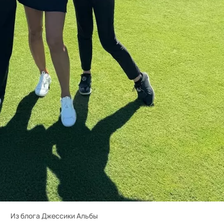
Из блога Джессики Альбы