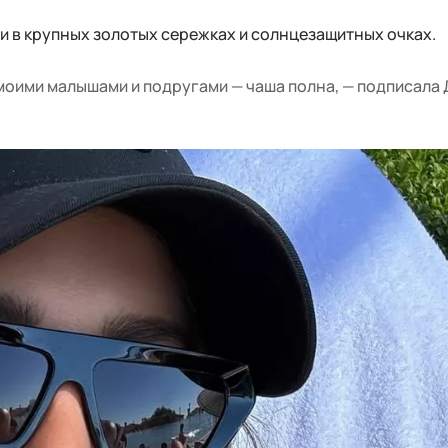
и в крупных золотых сережках и солнцезащитных очках.
моими малышами и подругами — чаша полна, — подписала