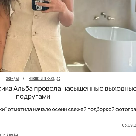
ЗВЕЗДЫ
/
НОВОСТИ О ЗВЕЗДАХ
сика Альба провела насыщенные выходные
подругами
ки" отметила начало осени свежей подборкой фотогр
03.09.2
ети звезд