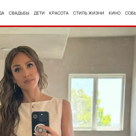
ДА
СВАДЬБЫ
ДЕТИ
КРАСОТА
СТИЛЬ ЖИЗНИ
КИНО
СОБ