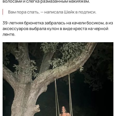
волосами и слегка размазанным макияжем.
Вам пора спать, — написала Шейк в подписи.
39-летняя брюнетка забралась на качели босиком, а из
аксессуаров выбрала кулон в виде креста на черной
ленте.