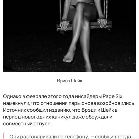
Ирина Шейк
Однако в феврале этого года инсайдеры Page Six
намекнули, что отношения пары снова возобновились.
Источник сообщил изданию, что Брэди и Шейк в
период новогодних каникул даже обсуждали
совместный отпуск.
Они разговаривали по телефону, — сообщил тогда