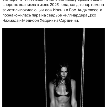
впервые возникла в июле 2023 года, когда спортсмена
заметили покидающим дом Ирины в Лос-Анджелесе, а
познакомилась пара на свадьбе миллиардера Джо
Нахмада и Мэдисон Хедрик на Сардинии.