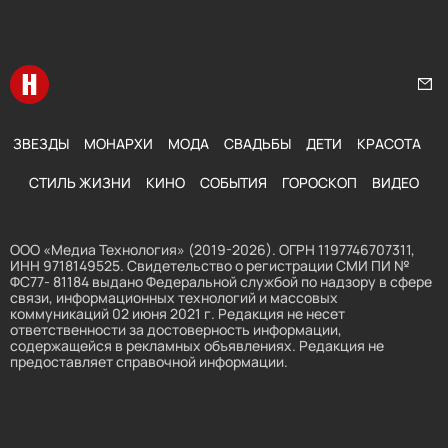
Перейти на главную
Нап
ЗВЕЗДЫ
МОНАРХИ
МОДА
СВАДЬБЫ
ДЕТИ
КРАСОТА
СТИЛЬ ЖИЗНИ
КИНО
СОБЫТИЯ
ГОРОСКОП
ВИДЕО
ООО «Медиа Технология» (2019-2026). ОГРН 1197746707311,
ИНН 9718149525. Свидетельство о регистрации СМИ ПИ №
ФС77- 81184 выдано Федеральной службой по надзору в сфере
связи, информационных технологий и массовых
коммуникаций 02 июня 2021 г. Редакция не несет
ответственности за достоверность информации,
содержащейся в рекламных объявлениях. Редакция не
предоставляет справочной информации.