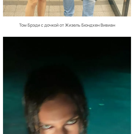
Том Брэди с дочкой от Жизель Бюндхен Вивиан