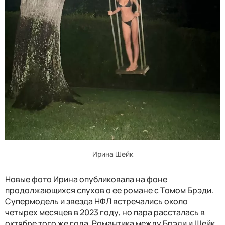
Ирина Шейк
Новые фото Ирина опубликовала на фоне
продолжающихся слухов о ее романе с Томом Брэди.
Супермодель и звезда НФЛ встречались около
четырех месяцев в 2023 году, но пара рассталась в
октябре того же года. Романтика между Брэди и Шейк