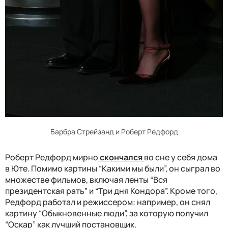
Барбра Стрейзанд и Роберт Редфорд
Роберт Редфорд мирно
скончался
во сне у себя дома
в Юте. Помимо картины “Какими мы были”, он сыграл во
множестве фильмов, включая ленты “Вся
президентская рать” и “Три дня Кондора”. Кроме того,
Редфорд работал и режиссером: например, он снял
картину “Обыкновенные люди”, за которую получил
“Оскар” как лучший постановщик.