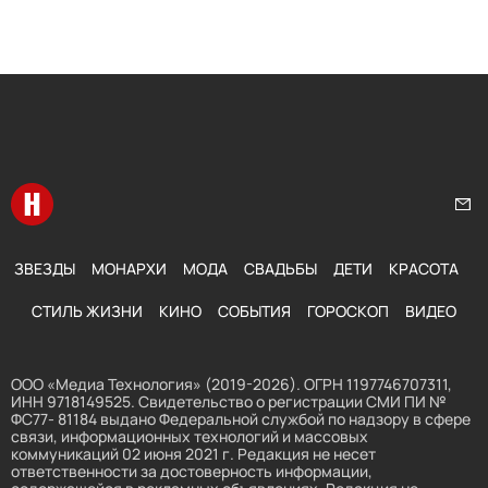
Перейти на главную
Нап
ЗВЕЗДЫ
МОНАРХИ
МОДА
СВАДЬБЫ
ДЕТИ
КРАСОТА
СТИЛЬ ЖИЗНИ
КИНО
СОБЫТИЯ
ГОРОСКОП
ВИДЕО
ООО «Медиа Технология» (2019-2026). ОГРН 1197746707311,
ИНН 9718149525. Свидетельство о регистрации СМИ ПИ №
ФС77- 81184 выдано Федеральной службой по надзору в сфере
связи, информационных технологий и массовых
коммуникаций 02 июня 2021 г. Редакция не несет
ответственности за достоверность информации,