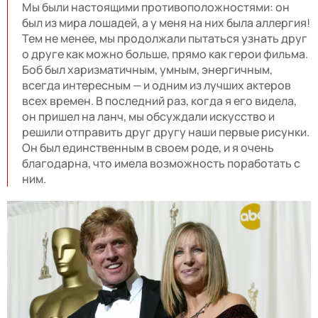
Мы были настоящими противоположностями: он
был из мира лошадей, а у меня на них была аллергия!
Тем не менее, мы продолжали пытаться узнать друг
о друге как можно больше, прямо как герои фильма.
Боб был харизматичным, умным, энергичным,
всегда интересным — и одним из лучших актеров
всех времен. В последний раз, когда я его видела,
он пришел на ланч, мы обсуждали искусство и
решили отправить друг другу наши первые рисунки.
Он был единственным в своем роде, и я очень
благодарна, что имела возможность поработать с
ним.