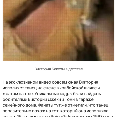
Виктория Бекхэм в детстве
На эксклюзивном видео совсем юная Виктория
исполняет танец на сцене в ковбойской шляпе и
желтом платье. Уникальные кадры были найдены
родителями Виктории Джеки и Тони в гараже
семейного дома. Фанаты тут же отметили, что танец
поразительно похож на тот, который она исполняла
спустя 15 лет вместе со Spice Girls под их хит 1997 года