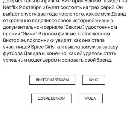
Документальный фильм “Виктория Бекхэм” выйдет на
Netflix 9 октября и будет состоять из трех серий. Он
выйдет спустя два года после того, как ее муж Дэвид
откровенно поделился своей историей жизни в
документальном сериале “Бекхэм”, удостоенном
премии “Эмми”. В новом фильме, посвященном
Виктории, поклонники увидят, как она стала
участницей Spice Girls, как вышла замуж за звезду
футбола Дэвида и, конечно, как ей удалось стать
успешным модельером и основать свой бренд.
ВИКТОРИЯ БЕКХЭМ
КИНО
ДЭВИД БЕКХЭМ
МОДА