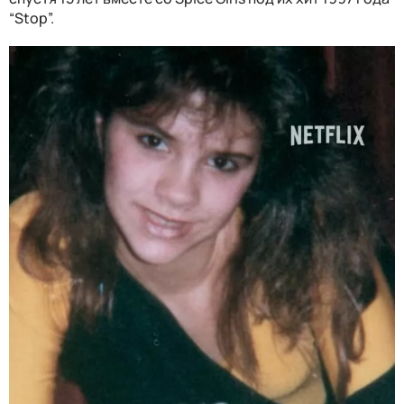
“Stop”.