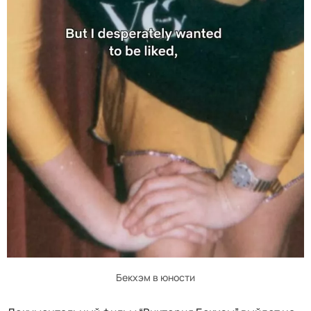
Бекхэм в юности