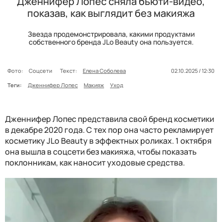
Дженнифер Лопес сняла бьюти-видео,
показав, как выглядит без макияжа
Звезда продемонстрировала, какими продуктами
собственного бренда JLo Beauty она пользуется.
Фото:
Соцсети
Текст:
Елена Соболева
02.10.2025 / 12:30
Теги:
Дженнифер Лопес
Макияж
Уход
Дженнифер Лопес представила свой бренд косметики
в декабре 2020 года. С тех пор она часто рекламирует
косметику JLo Beauty в эффектных роликах. 1 октября
она вышла в соцсети без макияжа, чтобы показать
поклонникам, как наносит уходовые средства.