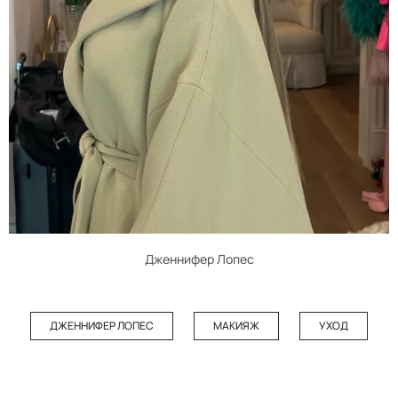
Дженнифер Лопес
ДЖЕННИФЕР ЛОПЕС
МАКИЯЖ
УХОД