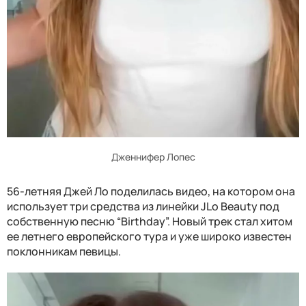
Дженнифер Лопес
56-летняя Джей Ло поделилась видео, на котором она
использует три средства из линейки JLo Beauty под
собственную песню “Birthday”. Новый трек стал хитом
ее летнего европейского тура и уже широко известен
поклонникам певицы.