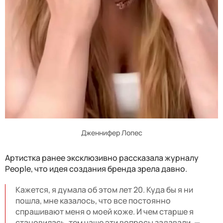
Дженнифер Лопес
Артистка ранее эксклюзивно рассказала журналу
People, что идея создания бренда зрела давно.
Кажется, я думала об этом лет 20. Куда бы я ни
пошла, мне казалось, что все постоянно
спрашивают меня о моей коже. И чем старше я
становилась, тем чаще эти вопросы задавали, —