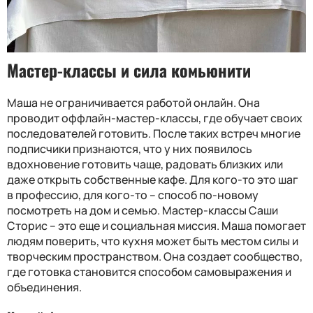
Мастер-классы и сила комьюнити
Маша не ограничивается работой онлайн. Она
проводит оффлайн-мастер-классы, где обучает своих
последователей готовить. После таких встреч многие
подписчики признаются, что у них появилось
вдохновение готовить чаще, радовать близких или
даже открыть собственные кафе. Для кого-то это шаг
в профессию, для кого-то – способ по-новому
посмотреть на дом и семью. Мастер-классы Саши
Сторис – это еще и социальная миссия. Маша помогает
людям поверить, что кухня может быть местом силы и
творческим пространством. Она создает сообщество,
где готовка становится способом самовыражения и
объединения.