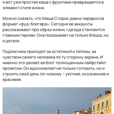
и вот уже простая каша с фруктами превращается в
элемент стиля жизни.
Можно сказать, что Маша Сторис давно переросла
формат «фуд-блогера». Сегодня ее аккаунты
рассказывают про образ жизни, где еда становится
главным героем. Она показывает не только блюда, но
и детали.
Подписчики приходят за эстетикой и теплом, за
чувством своего человека по ту сторону экрана. И
именно это делает ее блог полноценным лайфстайл-
проектом. Он вдохновляет не только готовить, но и
строить свой день по-новому – уютнее, осознаннее и
красивее.