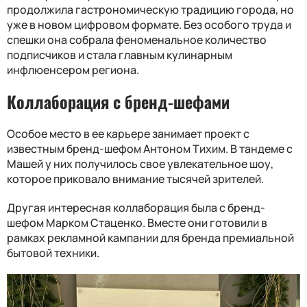
продолжила гастрономическую традицию города, но
уже в новом цифровом формате. Без особого труда и
спешки она собрала феноменальное количество
подписчиков и стала главным кулинарным
инфлюенсером региона.
Коллаборация с бренд-шефами
Особое место в ее карьере занимает проект с
известным бренд-шефом Антоном Тихим. В тандеме с
Машей у них получилось свое увлекательное шоу,
которое приковало внимание тысячей зрителей.
Другая интересная коллаборация была с бренд-
шефом Марком Стаценко. Вместе они готовили в
рамках рекламной кампании для бренда премиальной
бытовой техники.