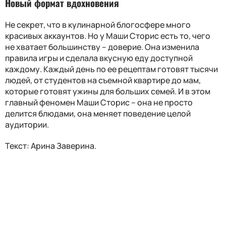
Новый формат вдохновения
Не секрет, что в кулинарной блогосфере много
красивых аккаунтов. Но у Маши Сторис есть то, чего
не хватает большинству – доверие. Она изменила
правила игры и сделала вкусную еду доступной
каждому. Каждый день по ее рецептам готовят тысячи
людей, от студентов на съемной квартире до мам,
которые готовят ужины для больших семей. И в этом
главный феномен Маши Сторис – она не просто
делится блюдами, она меняет поведение целой
аудитории.
Текст: Арина Заверина.