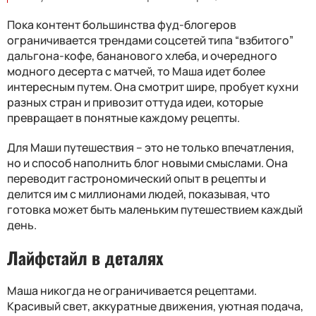
Пока контент большинства фуд-блогеров
ограничивается трендами соцсетей типа “взбитого”
дальгона-кофе, бананового хлеба, и очередного
модного десерта с матчей, то Маша идет более
интересным путем. Она смотрит шире, пробует кухни
разных стран и привозит оттуда идеи, которые
превращает в понятные каждому рецепты.
Для Маши путешествия – это не только впечатления,
но и способ наполнить блог новыми смыслами. Она
переводит гастрономический опыт в рецепты и
делится им с миллионами людей, показывая, что
готовка может быть маленьким путешествием каждый
день.
Лайфстайл в деталях
Маша никогда не ограничивается рецептами.
Красивый свет, аккуратные движения, уютная подача,