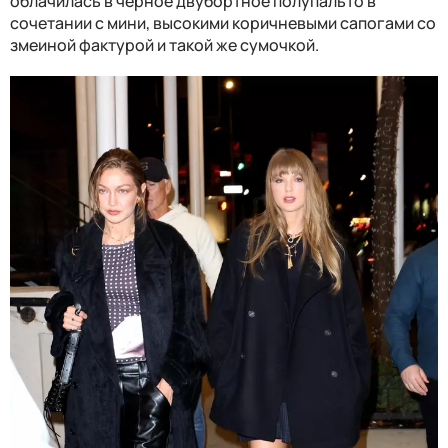
облачилась в черное двубортное полупальто в
сочетании с мини, высокими коричневыми сапогами со
змеиной фактурой и такой же сумочкой.