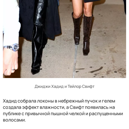
Джиджи Хадид и Тейлор Свифт
Хадид собрала локоны в небрежный пучок и гелем
создала эффект влажности, а Свифт появилась на
публике с привычной пышной челкой и распущенными
волосами.