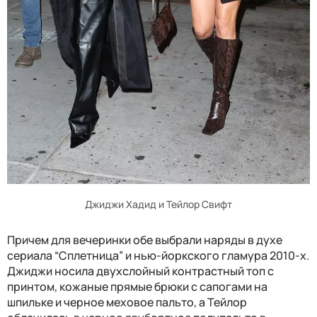
Джиджи Хадид и Тейлор Свифт
Причем для вечеринки обе выбрали наряды в духе
сериала “Сплетница” и нью-йоркского гламура 2010-х.
Джиджи носила двухслойный контрастный топ с
принтом, кожаные прямые брюки с сапогами на
шпильке и черное меховое пальто, а Тейлор