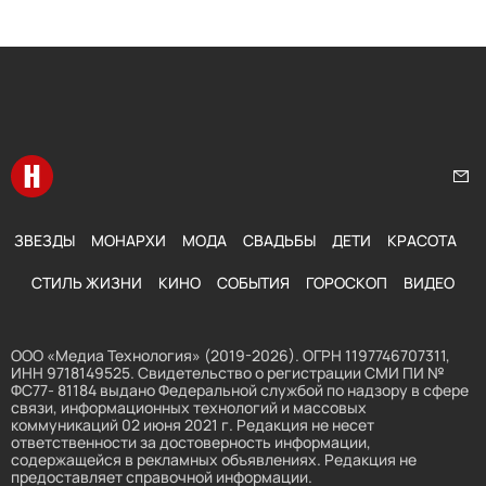
Перейти на главную
Нап
ЗВЕЗДЫ
МОНАРХИ
МОДА
СВАДЬБЫ
ДЕТИ
КРАСОТА
СТИЛЬ ЖИЗНИ
КИНО
СОБЫТИЯ
ГОРОСКОП
ВИДЕО
ООО «Медиа Технология» (2019-2026). ОГРН 1197746707311,
ИНН 9718149525. Свидетельство о регистрации СМИ ПИ №
ФС77- 81184 выдано Федеральной службой по надзору в сфере
связи, информационных технологий и массовых
коммуникаций 02 июня 2021 г. Редакция не несет
ответственности за достоверность информации,
содержащейся в рекламных объявлениях. Редакция не
предоставляет справочной информации.