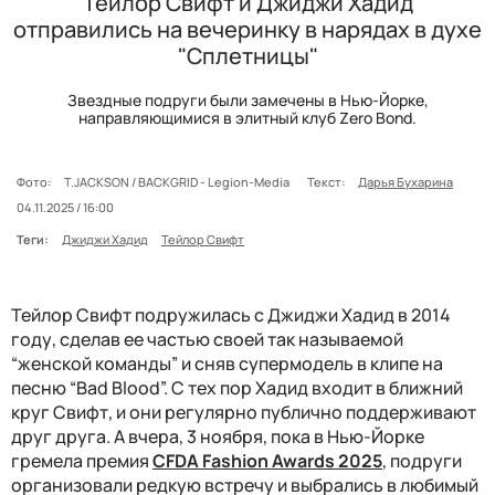
Тейлор Свифт и Джиджи Хадид
отправились на вечеринку в нарядах в духе
"Сплетницы"
Звездные подруги были замечены в Нью-Йорке,
направляющимися в элитный клуб Zero Bond.
Фото:
T.JACKSON / BACKGRID - Legion-Media
Текст:
Дарья Бухарина
04.11.2025 / 16:00
Теги:
Джиджи Хадид
Тейлор Свифт
Тейлор Свифт подружилась с Джиджи Хадид в 2014
году, сделав ее частью своей так называемой
“женской команды” и сняв супермодель в клипе на
песню “Bad Blood”. С тех пор Хадид входит в ближний
круг Свифт, и они регулярно публично поддерживают
друг друга. А вчера, 3 ноября, пока в Нью-Йорке
гремела премия
CFDA Fashion Awards 2025
, подруги
организовали редкую встречу и выбрались в любимый