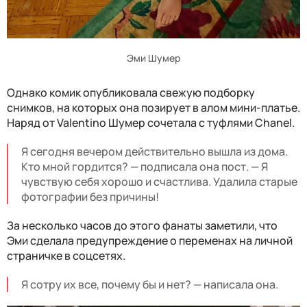
Эми Шумер
Однако комик опубликовала свежую подборку
снимков, на которых она позирует в алом мини-платье.
Наряд от Valentino Шумер сочетала с туфлями Chanel.
Я сегодня вечером действительно вышла из дома.
Кто мной гордится? — подписала она пост. — Я
чувствую себя хорошо и счастлива. Удалила старые
фотографии без причины!
За несколько часов до этого фанаты заметили, что
Эми сделала предупреждение о переменах на личной
страничке в соцсетях.
Я сотру их все, почему бы и нет? — написала она.