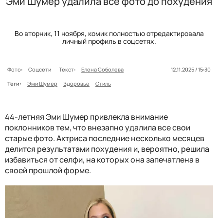
Эми Шумер удалила все фото до похудения
Во вторник, 11 ноября, комик полностью отредактировала
личный профиль в соцсетях.
Фото:
Соцсети
Текст:
Елена Соболева
12.11.2025 / 15:30
Теги:
Эми Шумер
Здоровье
Стиль
44-летняя Эми Шумер привлекла внимание
поклонников тем, что внезапно удалила все свои
старые фото. Актриса последние несколько месяцев
делится результатами похудения и, вероятно, решила
избавиться от селфи, на которых она запечатлена в
своей прошлой форме.