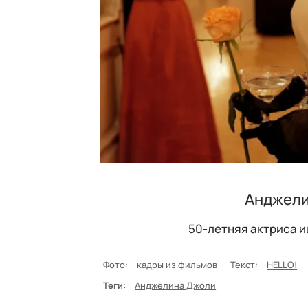
Анджели
50-летняя актриса и
Фото:
кадры из фильмов
Текст:
HELLO!
Теги:
Анджелина Джоли