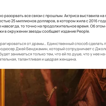
 разорвать все связи с прошлым. Актриса выставила на
стью 25 миллионов долларов, в котором жила с 2016 года
е навсегда, то точно на продолжительное время. Об этом
ки в окружении звезды сообщает издание People.
трагироваться от драмы… Единственный способ сделать 
продюсер Джей Бенджамин, который сотрудничает с Джоли
будет заниматься только тем, что ей по душе, что у нее на
чательная, талантливая и щедрая женщина.