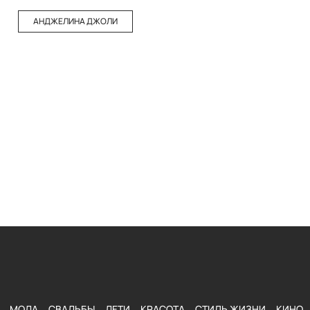
АНДЖЕЛИНА ДЖОЛИ
МОДА
СВАДЬБЫ
ДЕТИ
КРАСОТА
СТИЛЬ ЖИЗНИ
КИНО