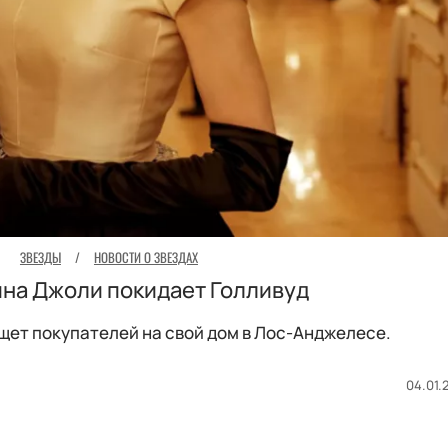
ЗВЕЗДЫ
/
НОВОСТИ О ЗВЕЗДАХ
на Джоли покидает Голливуд
щет покупателей на свой дом в Лос-Анджелесе.
04.01.