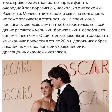
тоже привел маму в качестве пары, и фанаты в
очередной раз поразились, насколько они похожи.
Разве что, Мелисса ниже своего сына на полголовы,
но тоже отличается статностью. На премии она
появилась сверкающем платье без бретелек, по всей
длине расшитом черными, бронзовыми и серебристо-
синими пайетками. Свои темные локоны она собрала в
изысканную прическу в стиле 20-х и дополнила образ
лаконичными ювелирными украшениями из
драгоценных камней и металлов.