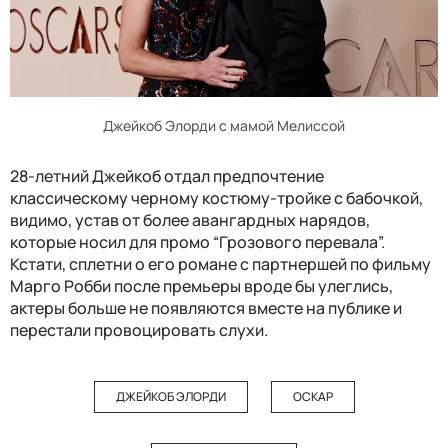
Джейкоб Элорди с мамой Мелиссой
28-летний Джейкоб отдал предпочтение
классическому черному костюму-тройке с бабочкой,
видимо, устав от более авангардных нарядов,
которые носил для промо “Грозового перевала”.
Кстати, сплетни о его романе с партнершей по фильму
Марго Робби после премьеры вроде бы улеглись,
актеры больше не появляются вместе на публике и
перестали провоцировать слухи.
ДЖЕЙКОБ ЭЛОРДИ
ОСКАР