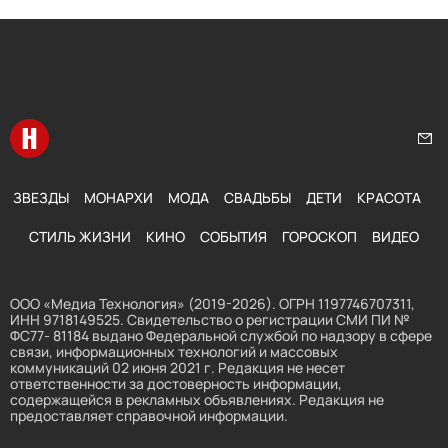
Перейти на главную
Нап
ЗВЕЗДЫ
МОНАРХИ
МОДА
СВАДЬБЫ
ДЕТИ
КРАСОТА
СТИЛЬ ЖИЗНИ
КИНО
СОБЫТИЯ
ГОРОСКОП
ВИДЕО
ООО «Медиа Технология» (2019-2026). ОГРН 1197746707311,
ИНН 9718149525. Свидетельство о регистрации СМИ ПИ №
ФС77- 81184 выдано Федеральной службой по надзору в сфере
связи, информационных технологий и массовых
коммуникаций 02 июня 2021 г. Редакция не несет
ответственности за достоверность информации,
содержащейся в рекламных объявлениях. Редакция не
предоставляет справочной информации.