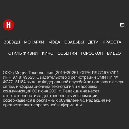
Перейти на главную
Нап
ЗВЕЗДЫ
МОНАРХИ
МОДА
СВАДЬБЫ
ДЕТИ
КРАСОТА
СТИЛЬ ЖИЗНИ
КИНО
СОБЫТИЯ
ГОРОСКОП
ВИДЕО
ООО «Медиа Технология» (2019-2026). ОГРН 1197746707311,
ИНН 9718149525. Свидетельство о регистрации СМИ ПИ №
ФС77- 81184 выдано Федеральной службой по надзору в сфере
связи, информационных технологий и массовых
коммуникаций 02 июня 2021 г. Редакция не несет
ответственности за достоверность информации,
содержащейся в рекламных объявлениях. Редакция не
предоставляет справочной информации.