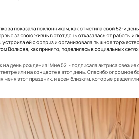
кова показала поклонникам, как отметила свой 52-й ден
ервые за свою жизнь в этот день отказалась от работы и 
ы устроила ей сюрприз и организовала пышное торжество
ом Волкова, как принято, поделилась в социальных сетях
на день рождения! Мне 52, - подписала актриса свежие с
в театре или на концерте в этот день. Спасибо огромное 
я меня этот праздник, и всем близким, которые разделили