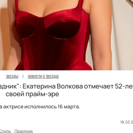
ЗВЕЗДЫ
/
НОВОСТИ О ЗВЕЗДАХ
дник": Екатерина Волкова отмечает 52-ле
своей прайм-эре
а актрисе исполнилось 16 марта.
18.03.2
Стиль
Праздник