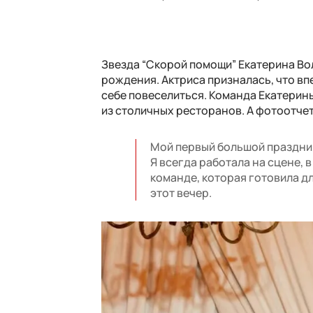
Звезда “Скорой помощи” Екатерина Вол
рождения. Актриса призналась, что вп
себе повеселиться. Команда Екатерин
из столичных ресторанов. А фотоотчет
Мой первый большой праздник 
Я всегда работала на сцене, 
команде, которая готовила дл
этот вечер.