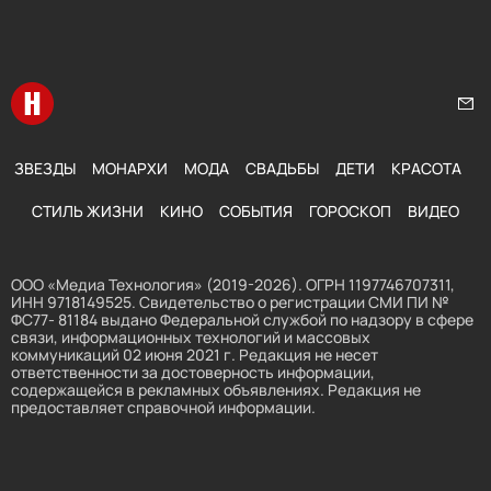
Перейти на главную
Нап
ЗВЕЗДЫ
МОНАРХИ
МОДА
СВАДЬБЫ
ДЕТИ
КРАСОТА
СТИЛЬ ЖИЗНИ
КИНО
СОБЫТИЯ
ГОРОСКОП
ВИДЕО
ООО «Медиа Технология» (2019-2026). ОГРН 1197746707311,
ИНН 9718149525. Свидетельство о регистрации СМИ ПИ №
ФС77- 81184 выдано Федеральной службой по надзору в сфере
связи, информационных технологий и массовых
коммуникаций 02 июня 2021 г. Редакция не несет
ответственности за достоверность информации,
содержащейся в рекламных объявлениях. Редакция не
предоставляет справочной информации.