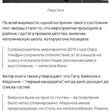
Леди Гага
По всей видимости, одной из причин такого состояния
поп-звезды стало то, что мероприятие проходило в
районе, где Гага провела детство, включая
католическую школу, которую она посещала.
Сопредседатель мероприятия 2010 года Опра
Уинфри сохранила спокойствие, а Гага вышла на
сцену и показала блестящее запоминающееся
выступление, — написала Фино.
Автор книги также утверждает, что Гага, Бейонсе и
Мадонна — “первые кандидаты”, когда дело доходит до
списка гостей.
Бейонсе была не просто гостем — ее появление
было четко спланировано. Мадонна менее
предсказуемая, но столь же непоколебимая. Рианну