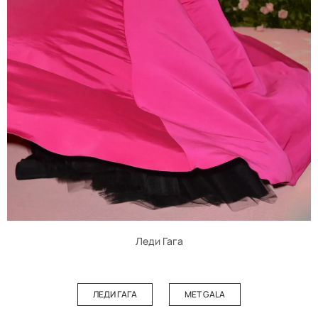
Леди Гага
ЛЕДИ ГАГА
MET GALA