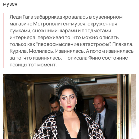
музея.
Леди Гага забаррикадировалась в сувенирном
магазине Метрополитен-музея, окруженная
сумками, снежными шарами и предметами
интерьера, переживая то, что можно описать
только как “переосмысление катастрофы”. Плакала.
Курила. Молилась. Извинялась. А потом извинялась
за то, что извинялась, — описала Фино состояние
певицы тот момент.