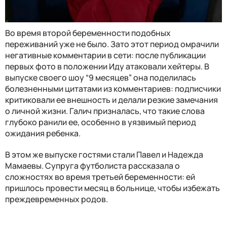
Во время второй беременности подобных
переживаний уже не было. Зато этот период омрачили
негативные комментарии в сети: после публикации
первых фото в положении Иду атаковали хейтеры. В
выпуске своего шоу “9 месяцев” она поделилась
болезненными цитатами из комментариев: подписчики
критиковали ее внешность и делали резкие замечания
о личной жизни. Галич призналась, что такие слова
глубоко ранили ее, особенно в уязвимый период
ожидания ребенка.
В этом же выпуске гостями стали Павел и Надежда
Мамаевы. Супруга футболиста рассказала о
сложностях во время третьей беременности: ей
пришлось провести месяц в больнице, чтобы избежать
преждевременных родов.