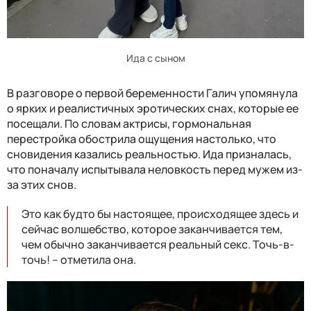
Ида с сыном
В разговоре о первой беременности Галич упомянула
о ярких и реалистичных эротических снах, которые ее
посещали. По словам актрисы, гормональная
перестройка обострила ощущения настолько, что
сновидения казались реальностью. Ида призналась,
что поначалу испытывала неловкость перед мужем из-
за этих снов.
Это как будто бы настоящее, происходящее здесь и
сейчас волшебство, которое заканчивается тем,
чем обычно заканчивается реальный секс. Точь-в-
точь! – отметила она.