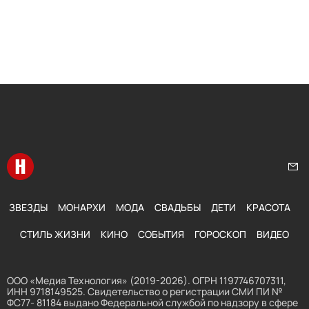
Перейти на главную
Нап
ЗВЕЗДЫ
МОНАРХИ
МОДА
СВАДЬБЫ
ДЕТИ
КРАСОТА
СТИЛЬ ЖИЗНИ
КИНО
СОБЫТИЯ
ГОРОСКОП
ВИДЕО
ООО «Медиа Технология» (2019-2026). ОГРН 1197746707311,
ИНН 9718149525. Свидетельство о регистрации СМИ ПИ №
ФС77- 81184 выдано Федеральной службой по надзору в сфере