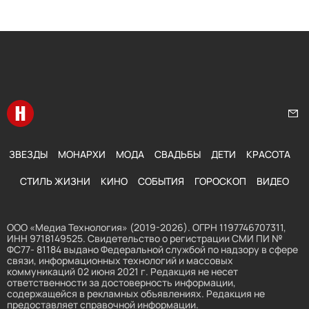
Перейти на главную
Нап
ЗВЕЗДЫ
МОНАРХИ
МОДА
СВАДЬБЫ
ДЕТИ
КРАСОТА
СТИЛЬ ЖИЗНИ
КИНО
СОБЫТИЯ
ГОРОСКОП
ВИДЕО
ООО «Медиа Технология» (2019-2026). ОГРН 1197746707311,
ИНН 9718149525. Свидетельство о регистрации СМИ ПИ №
ФС77- 81184 выдано Федеральной службой по надзору в сфере
связи, информационных технологий и массовых
коммуникаций 02 июня 2021 г. Редакция не несет
ответственности за достоверность информации,
содержащейся в рекламных объявлениях. Редакция не
предоставляет справочной информации.