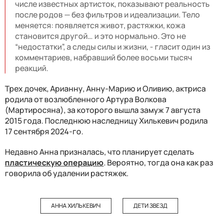
числе известных артисток, показывают реальность
после родов — без фильтров и идеализации. Тело
меняется: появляется живот, растяжки, кожа
становится другой… и это нормально. Это не
“недостатки”, а следы силы и жизни, - гласит один из
комментариев, набравший более восьми тысяч
реакций.
Трех дочек, Арианну, Анну-Марию и Оливию, актриса
родила от возлюбленного Артура Волкова
(Мартиросяна), за которого вышла замуж 7 августа
2015 года. Последнюю наследницу Хилькевич родила
17 сентября 2024-го.
Недавно Анна призналась, что планирует сделать
пластическую операцию
. Вероятно, тогда она как раз
говорила об удалении растяжек.
АННА ХИЛЬКЕВИЧ
ДЕТИ ЗВЕЗД