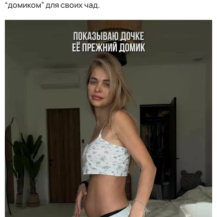
“домиком” для своих чад.