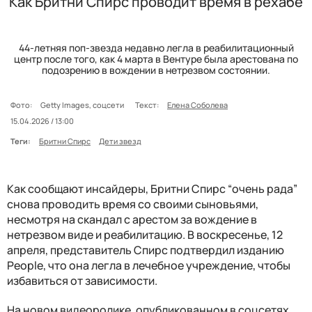
Как Бритни Спирс проводит время в рехабе
44-летняя поп-звезда недавно легла в реабилитационный
центр после того, как 4 марта в Вентуре была арестована по
подозрению в вождении в нетрезвом состоянии.
Фото:
Getty Images, соцсети
Текст:
Елена Соболева
15.04.2026 / 13:00
Теги:
Бритни Спирс
Дети звезд
Как сообщают инсайдеры, Бритни Спирс “очень рада”
снова проводить время со своими сыновьями,
несмотря на скандал с арестом за вождение в
нетрезвом виде и реабилитацию. В воскресенье, 12
апреля, представитель Спирс подтвердил изданию
People, что она легла в лечебное учреждение, чтобы
избавиться от зависимости.
На новом видеоролике, опубликованном в соцсетях