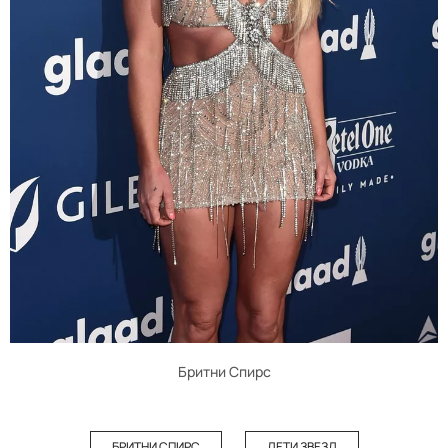
Бритни Спирс
БРИТНИ СПИРС
ДЕТИ ЗВЕЗД