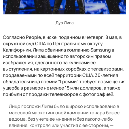
Дуа Липа
Согласно People, в иске, поданном в четверг, 8 мая, в
окружной суд США по Центральному округу
Калифорнии, Липа обвинила компанию Samsung в
использовании защищенного авторским правом
изображения, сделанного за кулисами ее
выступления, на картонных коробках с телевизорами,
продаваемыми по всей территории США. 30-летняя
обладательница премии “Грэмми” требует возмещения
ущерба в размере не менее 15 млн долларов, а также
прибыли от продажи телевизоров с фотографией.
Лицо госпожи Липы было широко использовано в
массовой маркетинговой кампании товара без ее
ведома, без учета ее мнения и без какого-либо
влияния, контроля или участия с ее стороны, —