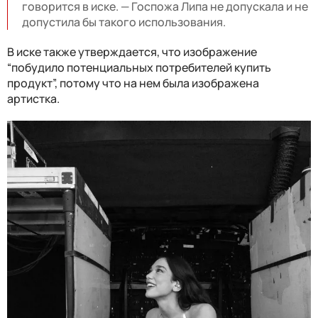
говорится в иске. — Госпожа Липа не допускала и не
допустила бы такого использования.
В иске также утверждается, что изображение
“побудило потенциальных потребителей купить
продукт”, потому что на нем была изображена
артистка.