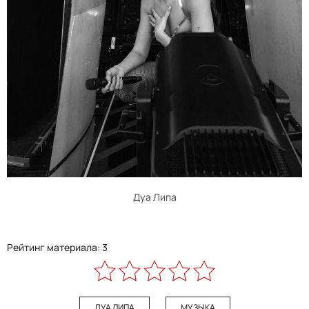
Дуа Липа
Рейтинг материала: 3
ДУА ЛИПА
МУЗЫКА