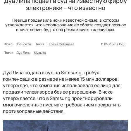
Дуа Липа подает в суд на известную фирму
электроники – что известно
Певица предъявила иск к известной фирме, в котором
утверждается, что использование ее образа создает ложное
впечатление, будто она рекламирует телевизоры.
Фото:
Соцсети
Текст:
Елена Соболева
11.05.2026 / 15:00
Теги:
Дуа Липа
Музыка
Дуа Липа подала в суд на Samsung, требуя
компенсацию в размере не менее 15 млн долларов,
утверждая, что компания использовала ее лицо для
продажи телевизоров без ее разрешения. В иске
утверждается, что в Samsung проигнорировали
многочисленные письма с требованием прекратить
противоправные действия.