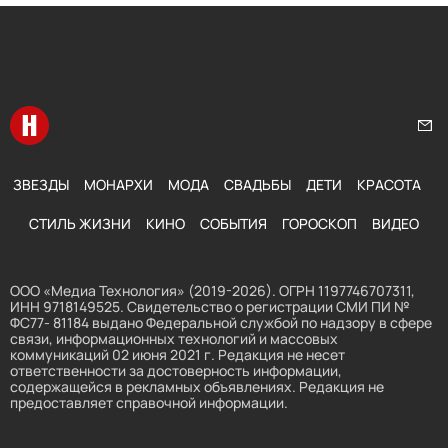
Перейти на главную
Нап
ЗВЕЗДЫ
МОНАРХИ
МОДА
СВАДЬБЫ
ДЕТИ
КРАСОТА
СТИЛЬ ЖИЗНИ
КИНО
СОБЫТИЯ
ГОРОСКОП
ВИДЕО
ООО «Медиа Технология» (2019-2026). ОГРН 1197746707311,
ИНН 9718149525. Свидетельство о регистрации СМИ ПИ №
ФС77- 81184 выдано Федеральной службой по надзору в сфере
связи, информационных технологий и массовых
коммуникаций 02 июня 2021 г. Редакция не несет
ответственности за достоверность информации,
содержащейся в рекламных объявлениях. Редакция не
предоставляет справочной информации.