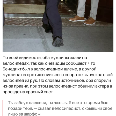
По всей видимости, оба мужчины ехали на
велосипедах, так как очевидцы сообщают, что
Бенедикт был в велосипедном шлеме, а другой
мужчина на протяжении всего спора не выпускал свой
велосипед из рук. По словам источников, оба спорили
из-за правил, при этом велосипедист обвинил актера в
проезде на красный свет.
Ты заблуждаешься, ты лжешь. Я все это время был
позади тебя, — сказал велосипедист, скрывший свое
лицо за шарфом.