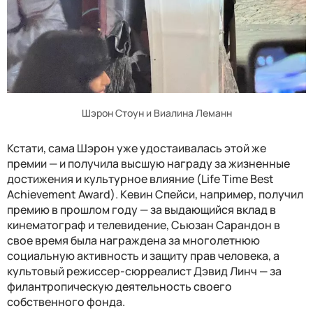
Шэрон Стоун и Виалина Леманн
Кстати, сама Шэрон уже удостаивалась этой же
премии — и получила высшую награду за жизненные
достижения и культурное влияние (Life Time Best
Achievement Award). Кевин Спейси, например, получил
премию в прошлом году — за выдающийся вклад в
кинематограф и телевидение, Сьюзан Сарандон в
свое время была награждена за многолетнюю
социальную активность и защиту прав человека, а
культовый режиссер-сюрреалист Дэвид Линч — за
филантропическую деятельность своего
собственного фонда.