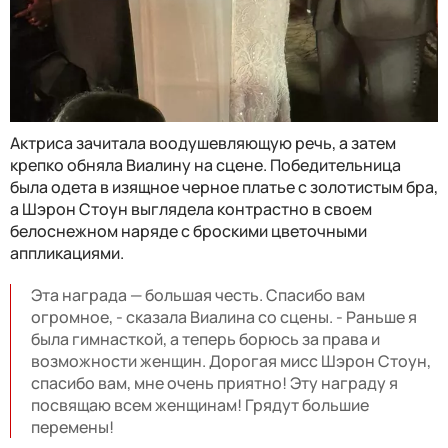
Актриса зачитала воодушевляющую речь, а затем
крепко обняла Виалину на сцене. Победительница
была одета в изящное черное платье с золотистым бра,
а Шэрон Стоун выглядела контрастно в своем
белоснежном наряде с броскими цветочными
аппликациями.
Эта награда — большая честь. Спасибо вам
огромное, - сказала Виалина со сцены. - Раньше я
была гимнасткой, а теперь борюсь за права и
возможности женщин. Дорогая мисс Шэрон Стоун,
спасибо вам, мне очень приятно! Эту награду я
посвящаю всем женщинам! Грядут большие
перемены!