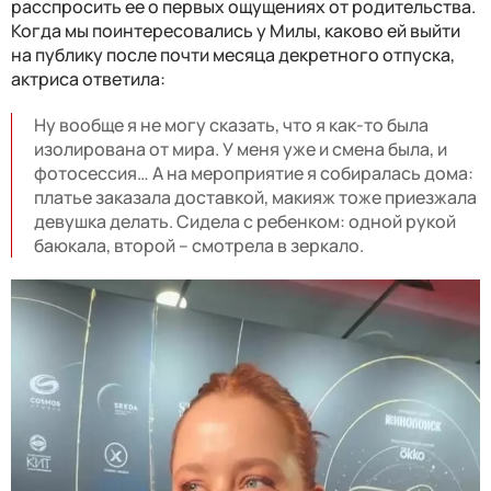
расспросить ее о первых ощущениях от родительства.
Когда мы поинтересовались у Милы, каково ей выйти
на публику после почти месяца декретного отпуска,
актриса ответила:
Ну вообще я не могу сказать, что я как-то была
изолирована от мира. У меня уже и смена была, и
фотосессия… А на мероприятие я собиралась дома:
платье заказала доставкой, макияж тоже приезжала
девушка делать. Сидела с ребенком: одной рукой
баюкала, второй – смотрела в зеркало.