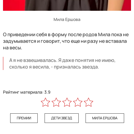
Мила Ершова
О приведении себя в форму после родов Мила пока не
задумывается и говорит, что еще ни разу не вставала
на весы.
А я не взвешивалась. Я даже понятия не имею,
сколько я весила, - призналась звезда.
Рейтинг материала: 3.9
ПРЕМИИ
ДЕТИ ЗВЕЗД
МИЛА ЕРШОВА