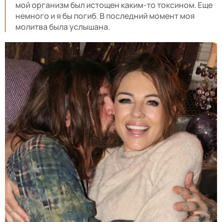
мой организм был истощен каким-то токсином. Еще
немного и я бы погиб. В последний момент моя
молитва была услышана.