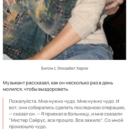
Билли с Элизабет Херли
Музыкант рассказал, как он несколько раз в день
молился, чтобы выздороветь.
Пожалуйста. Мне нужно чудо. Мне нужно чудо. И
вот, они собирались сделать последнюю операцию,
— сказал он. — Я приехал в больницу, и мне сказали:
"Мистер Сайрус, все прошло. Все зажило“. Со мной
произошло чудо.