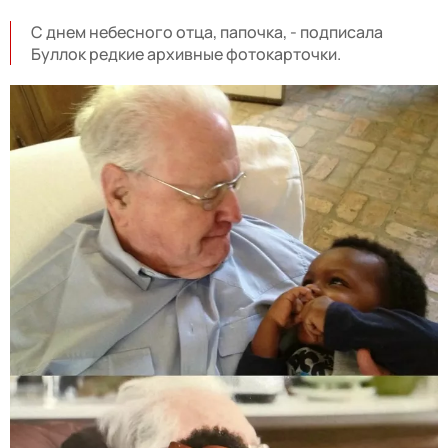
С днем небесного отца, папочка, - подписала
Буллок редкие архивные фотокарточки.