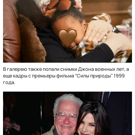
В галерею также попали снимки Джона военных лет, а
еще кадры с премьеры фильма “Силы природы” 1999
года.