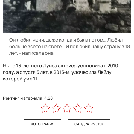
Он любил меня, даже когда я была готом… Любил
больше всего на свете… И полюбил нашу страну в 18
лет, - написала она.
Ныне 16-летнего Луиса актриса усыновила в 2010
году, а спустя 5 лет, в 2015-м, удочерила Лейлу,
которой уже 11.
Рейтинг материала: 4.28
ФОТОГРАФИЯ
САНДРА БУЛЛОК