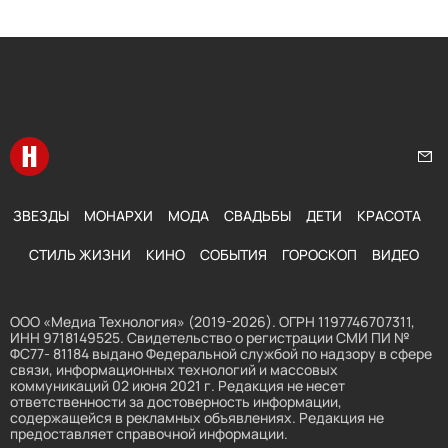
Перейти на главную
Нап
ЗВЕЗДЫ
МОНАРХИ
МОДА
СВАДЬБЫ
ДЕТИ
КРАСОТА
СТИЛЬ ЖИЗНИ
КИНО
СОБЫТИЯ
ГОРОСКОП
ВИДЕО
ООО «Медиа Технология» (2019-2026). ОГРН 1197746707311,
ИНН 9718149525. Свидетельство о регистрации СМИ ПИ №
ФС77- 81184 выдано Федеральной службой по надзору в сфере
связи, информационных технологий и массовых
коммуникаций 02 июня 2021 г. Редакция не несет
ответственности за достоверность информации,
содержащейся в рекламных объявлениях. Редакция не
предоставляет справочной информации.