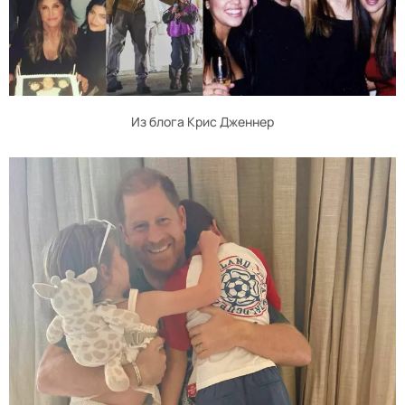
Из блога Крис Дженнер