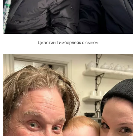
Джастин Тимберлейк с сыном