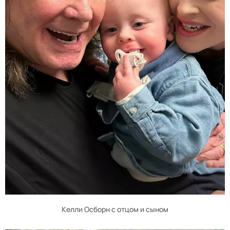
Келли Осборн с отцом и сыном