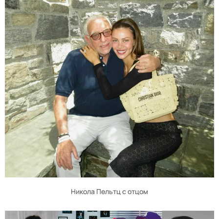
Никола Пельтц с отцом