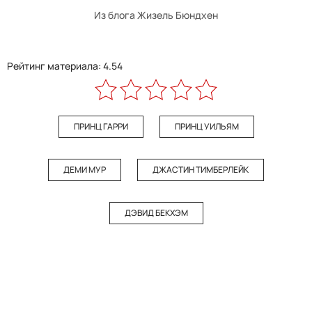
Из блога Жизель Бюндхен
Рейтинг материала: 4.54
ПРИНЦ ГАРРИ
ПРИНЦ УИЛЬЯМ
ДЕМИ МУР
ДЖАСТИН ТИМБЕРЛЕЙК
ДЭВИД БЕКХЭМ