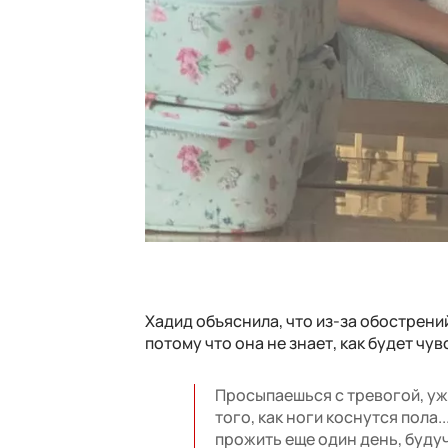
Хадид объяснила, что из-за обострени
потому что она не знает, как будет чу
Просыпаешься с тревогой, уже
того, как ноги коснутся пола.
прожить еще один день, будуч