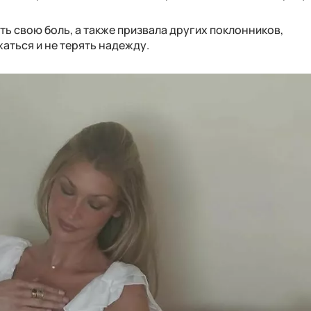
ть свою боль, а также призвала других поклонников,
аться и не терять надежду.