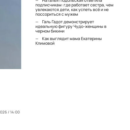
Наталья Подольская ответила
подписчикам: где работает сестра, чем
увлекаются дети, как успеть всё и не
поссориться с мужем
Галь Гадот демонстрирует
идеальную фигуру Чудо-женщины в
черном бикини
Как выглядит мама Екатерины
Климовой
026 / 14:00