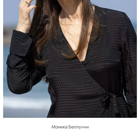
Моника Беллуччи