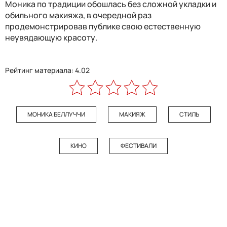
Моника по традиции обошлась без сложной укладки и
обильного макияжа, в очередной раз
продемонстрировав публике свою естественную
неувядающую красоту.
Рейтинг материала: 4.02
МОНИКА БЕЛЛУЧЧИ
МАКИЯЖ
СТИЛЬ
КИНО
ФЕСТИВАЛИ