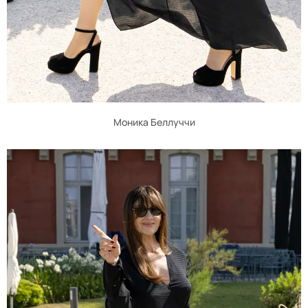
Моника Беллуччи