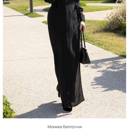
Моника Беллуччи