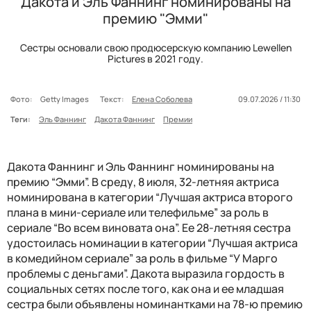
Дакота и Эль Фаннинг номинированы на
премию "Эмми"
Сестры основали свою продюсерскую компанию Lewellen
Pictures в 2021 году.
Фото:
Getty Images
Текст:
Елена Соболева
09.07.2026 / 11:30
Теги:
Эль Фаннинг
Дакота Фаннинг
Премии
Дакота Фаннинг и Эль Фаннинг номинированы на
премию “Эмми”. В среду, 8 июля, 32-летняя актриса
номинирована в категории “Лучшая актриса второго
плана в мини-сериале или телефильме” за роль в
сериале “Во всем виновата она”. Ее 28-летняя сестра
удостоилась номинации в категории “Лучшая актриса
в комедийном сериале” за роль в фильме “У Марго
проблемы с деньгами”. Дакота выразила гордость в
социальных сетях после того, как она и ее младшая
сестра были объявлены номинантками на 78-ю премию