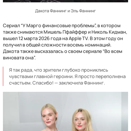
Дакота Фаннинг и Эль Фаннинг
Сериал “У Марго финансовые проблемы”, в котором
также снимаются Мишель Пфайффер и Николь Кидман,
вышел 12 марта 2026 года на Apple TV. В этом году он
получил в общей сложности восемь номинаций.
Дакота также высказалась о своем сериале “Во всем
виновата она”.
Я так рада, что зрители глубоко прониклись
чувствами главной героини. Я просто переполнена
счастьем. Спасибо! — заключила Фаннинг.