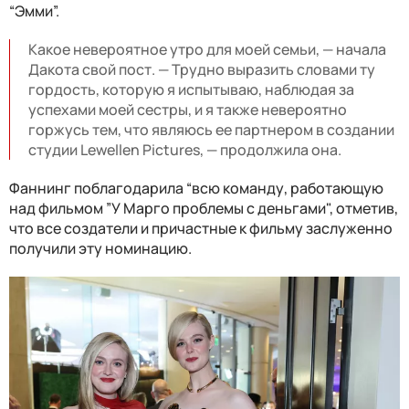
“Эмми”.
Какое невероятное утро для моей семьи, — начала
Дакота свой пост. — Трудно выразить словами ту
гордость, которую я испытываю, наблюдая за
успехами моей сестры, и я также невероятно
горжусь тем, что являюсь ее партнером в создании
студии Lewellen Pictures, — продолжила она.
Фаннинг поблагодарила “всю команду, работающую
над фильмом ”У Марго проблемы с деньгами", отметив,
что все создатели и причастные к фильму заслуженно
получили эту номинацию.