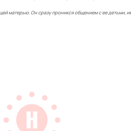
щей матерью. Он сразу проникся общением с ее детьми, и