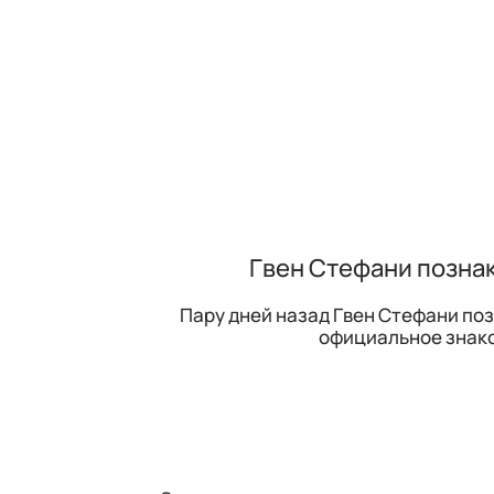
Гвен Стефани позна
Пару дней назад Гвен Стефани по
официальное знако