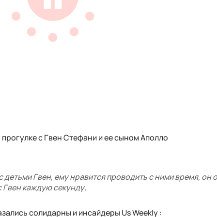
 прогулке с Гвен Стефани и ее сыном Аполло
 детьми Гвен, ему нравится проводить с ними время, он 
с Гвен каждую секунду,
казались солидарны и инсайдеры Us Weekly :