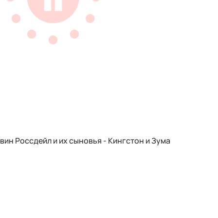
вин Россдейл и их сыновья - Кингстон и Зума