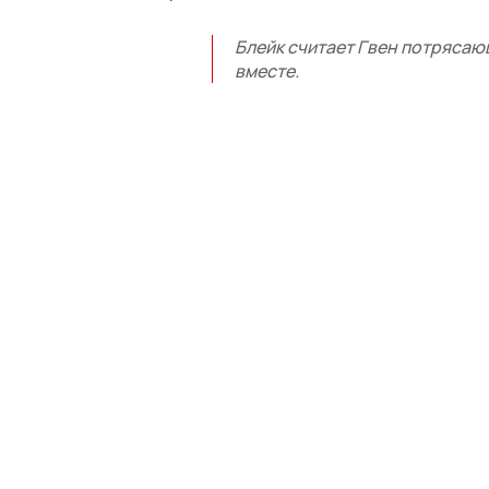
Блейк считает Гвен потрясаю
вместе.