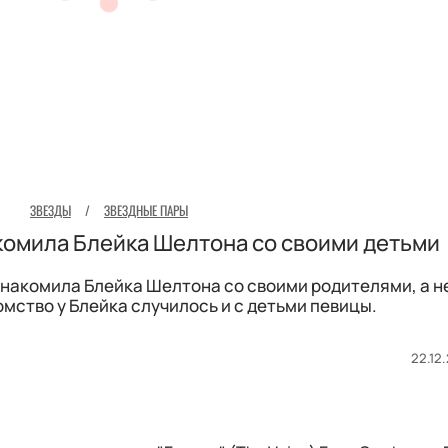
ЗВЕЗДЫ
/
ЗВЕЗДНЫЕ ПАРЫ
комила Блейка Шелтона со своими детьми
знакомила Блейка Шелтона со своими родителями, а 
мство у Блейка случилось и с детьми певицы.
22.12.