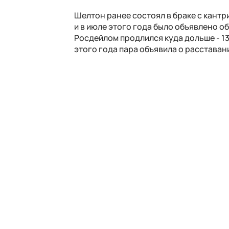
Шелтон ранее состоял в браке с кант
и в июле этого года было объявлено об
Росдейлом продлился куда дольше - 13 
этого года пара объявила о расставан