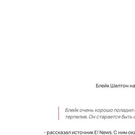
Блейк Шелтон на
Блейк очень хорошо поладил с
терпелив. Он старается быть 
- рассказал источник E! News. С ним о