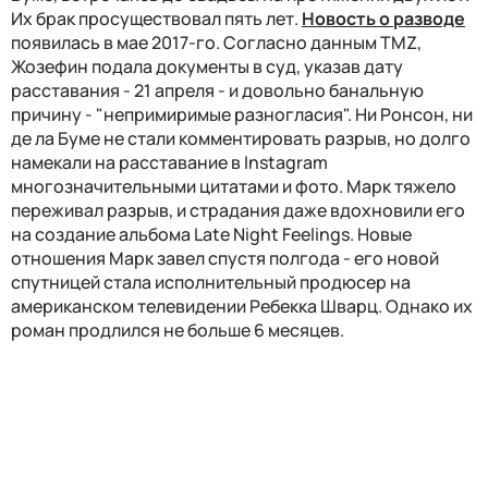
Их брак просуществовал пять лет.
Новость о разводе
появилась в мае 2017-го. Согласно данным TMZ,
Жозефин подала документы в суд, указав дату
расставания - 21 апреля - и довольно банальную
причину - "непримиримые разногласия". Ни Ронсон, ни
де ла Буме не стали комментировать разрыв, но долго
намекали на расставание в Instagram
многозначительными цитатами и фото. Марк тяжело
переживал разрыв, и страдания даже вдохновили его
на создание альбома Late Night Feelings. Новые
отношения Марк завел спустя полгода - его новой
спутницей стала исполнительный продюсер на
американском телевидении Ребекка Шварц. Однако их
роман продлился не больше 6 месяцев.