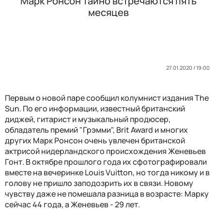
Марк Ронсон тайно встречаются пять
месяцев
27.01.2020 / 19:00
Первым о новой паре сообщил колумнист издания The
Sun. По его информации, известный британский
диджей, гитарист и музыкальный продюсер,
обладатель премий "Грэмми", Brit Award и многих
других Марк Ронсон очень увлечен британской
актрисой нидерландского происхождения Женевьев
Гонт. В октябре прошлого года их сфотографировали
вместе на вечеринке Louis Vuitton, но тогда никому и в
голову не пришло заподозрить их в связи. Новому
чувству даже не помешала разница в возрасте: Марку
сейчас 44 года, а Женевьев - 29 лет.