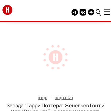
Перейти на главную
Telegram канал HEL
Группа HELLO В
Канал HELLO
ЗВЕЗДЫ
/
ЗВЕЗДНЫЕ ПАРЫ
Звезда "Гарри Поттера" Женевьев Гонт и