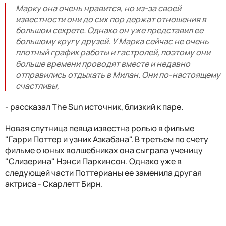
Марку она очень нравится, но из-за своей
известности они до сих пор держат отношения в
большом секрете. Однако он уже представил ее
большому кругу друзей. У Марка сейчас не очень
плотный график работы и гастролей, поэтому они
больше времени проводят вместе и недавно
отправились отдыхать в Милан. Они по-настоящему
счастливы,
- рассказал The Sun источник, близкий к паре.
Новая спутница певца известна ролью в фильме
"Гарри Поттер и узник Азкабана". В третьем по счету
фильме о юных волшебниках она сыграла ученицу
"Слизерина" Нэнси Паркинсон. Однако уже в
следующей части Поттерианы ее заменила другая
актриса - Скарлетт Бирн.