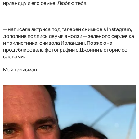
ирландцу и его семье. Люблю тебя,
— написала актриса под галерей снимков в Instagram,
дополнив подпись двумя эмодзи — зеленого сердечка
и трилистника, символа Ирландии. Позже она
продублировала фотографии с Джонни в сторис со
словами:
Мой талисман.