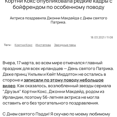
Кортни Кокс опубликовала редкие кадры с
бойфрендом по особенному поводу
Актриса поздравила Джонни Макдейда с Днем святого
Патрика.
18.03.2021 / 11:08
Теги:
Кортни Кокс
Инстаграм
Звездные пары
Вчера, 17 марта, во всем мире отмечался главный
праздник для всех ирландцев — День святого Патрика.
Даже принц Уильям и Кейт Миддлтон не остались в
стороне и
записали по этому поводу небольшое
видео
. Как оказалось, возлюбленный звезды сериала
"Друзья" Кортни Кокс, Джонни Макдейд, родом из
Ирландии, поэтому 56-летняя актриса не могла
оставить его без трогательного поздравления.
С Днем святого Пэдди! Я скучаю по моему любимому