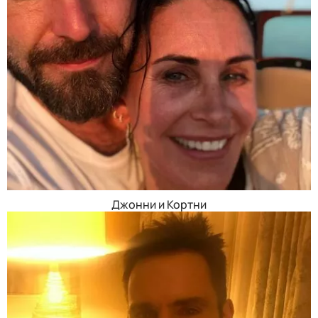
Джонни и Кортни