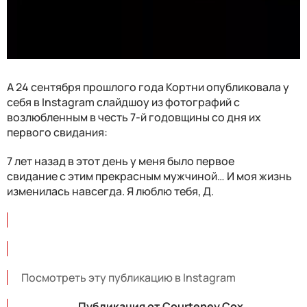
А 24 сентября прошлого года Кортни опубликовала у
себя в Instagram слайдшоу из фотографий с
возлюбленным в честь 7-й годовщины со дня их
первого свидания:
7 лет назад в этот день у меня было первое
свидание с этим прекрасным мужчиной… И моя жизнь
изменилась навсегда. Я люблю тебя, Д.
Посмотреть эту публикацию в Instagram
Публикация от Courteney Cox