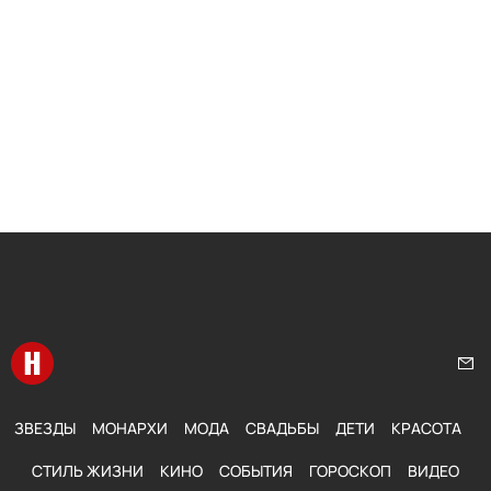
Перейти на главную
Нап
ЗВЕЗДЫ
МОНАРХИ
МОДА
СВАДЬБЫ
ДЕТИ
КРАСОТА
СТИЛЬ ЖИЗНИ
КИНО
СОБЫТИЯ
ГОРОСКОП
ВИДЕО