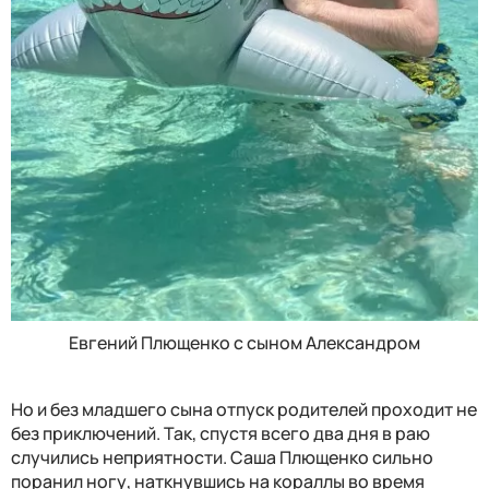
Евгений Плющенко с сыном Александром
Но и без младшего сына отпуск родителей проходит не
без приключений. Так, спустя всего два дня в раю
случились неприятности. Саша Плющенко сильно
поранил ногу, наткнувшись на кораллы во время