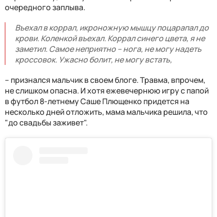
очередного заплыва.
Въехал в коррал, икроножную мышцу поцарапал до
крови. Коленкой въехал. Коррал синего цвета, я не
заметил. Самое неприятно – нога, не могу надеть
кроссовок. Ужасно болит, не могу встать,
– признался мальчик в своем блоге. Травма, впрочем,
не слишком опасна. И хотя ежевечернюю игру с папой
в футбол 8-летнему Саше Плющенко придется на
несколько дней отложить, мама мальчика решила, что
"до свадьбы заживет".