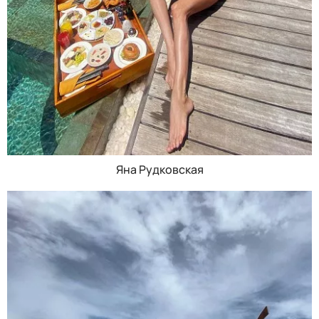
Яна Рудковская