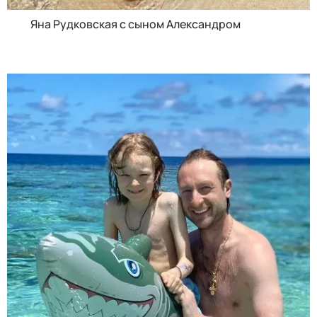
Яна Рудковская с сыном Александром