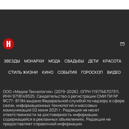
Перейти на главную
Нап
ЗВЕЗДЫ
МОНАРХИ
МОДА
СВАДЬБЫ
ДЕТИ
КРАСОТА
СТИЛЬ ЖИЗНИ
КИНО
СОБЫТИЯ
ГОРОСКОП
ВИДЕО
ООО «Медиа Технология» (2019-2026). ОГРН 1197746707311,
ИНН 9718149525. Свидетельство о регистрации СМИ ПИ №
ФС77- 81184 выдано Федеральной службой по надзору в сфере
связи, информационных технологий и массовых
коммуникаций 02 июня 2021 г. Редакция не несет
ответственности за достоверность информации,
содержащейся в рекламных объявлениях. Редакция не
предоставляет справочной информации.