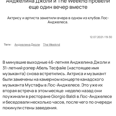
Анджелина Джоли и The Weeknd провели
еще один вечер вместе
Актрису и артиста заметили вчера в одном из клубов Лос-
Анджелеса.
12.07.2021 / 19:30
Теги:
Анджелина Джоли
The Weeknd
В минувшие выходные 46-летняя Анджелина Джоли и
31-летний рэпер Абель Тесфайе (настоящее имя
музыканта) снова встретились. Актриса и музыкант
были замечены на камерном концерте канадского
музыканта Мустафы в Лос-Анджелесе. Это уже их
вторая встреча в этом месяце: неделю назад они
поужинали в ресторане Giorgio Baldi в Лос-Анджелесе
и беседовали несколько часов, после чего по очереди
покинули стены заведения.