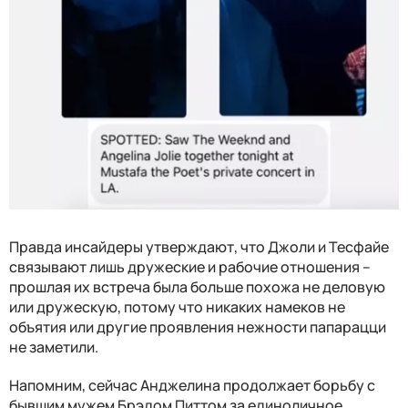
Правда инсайдеры утверждают, что Джоли и Тесфайе
связывают лишь дружеские и рабочие отношения –
прошлая их встреча была больше похожа не деловую
или дружескую, потому что никаких намеков не
объятия или другие проявления нежности папарацци
не заметили.
Напомним, сейчас Анджелина продолжает борьбу с
бывшим мужем Брэдом Питтом за единоличное