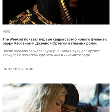
КИНО
The Weeknd показал первые кадры своего нового фильма с
Барри Кеоганом и Дженной Ортегой в главных ролях
После провала сериала "Кумир" с Лили-Роуз Депп артист
вернулся к попыткам сделать имя в кинематографе.
04.02.2025 / 14:00