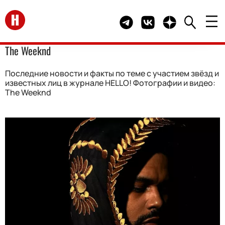
Перейти на главную
Telegram канал HELLO
Группа HELLO Вконта
Канал HELLO в 
The Weeknd
Последние новости и факты по теме с участием звёзд и
известных лиц в журнале HELLO! Фотографии и видео:
The Weeknd