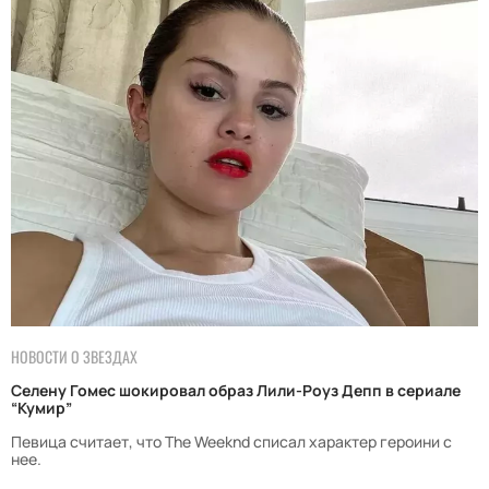
НОВОСТИ О ЗВЕЗДАХ
Селену Гомес шокировал образ Лили-Роуз Депп в сериале
“Кумир”
Певица считает, что The Weeknd списал характер героини с
нее.