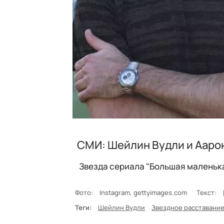
СМИ: Шейлин Вудли и Аарон
Звезда сериала "Большая маленька
Фото:
Instagram, gettyimages.com
Текст:
Теги:
Шейлин Вудли
Звездное расставани