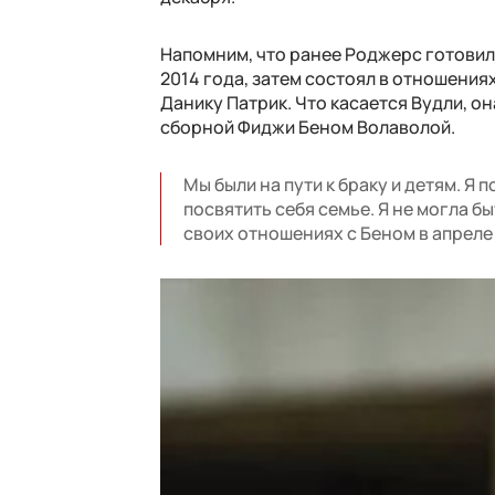
Напомним, что ранее Роджерс готовилс
2014 года, затем состоял в отношения
Данику Патрик. Что касается Вудли, 
сборной Фиджи Беном Волаволой.
Мы были на пути к браку и детям. Я 
посвятить себя семье. Я не могла бы
своих отношениях с Беном в апреле