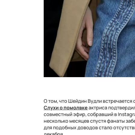
О том, что Шейдин Вудли встречается 
Слухи о помолвке
актриса подтвердил
совместный эфир, собравший в Instag
несколько месяцев спустя фанаты заб
для подобных доводов стало отсутств
декабря.