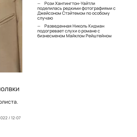
Рози Хантингтон-Уайтли
поделилась редкими фотографиями с
Джейсоном Стэйтемом по особому
случаю
Разведенная Николь Кидман
подогревает слухи о романе с
бизнесменом Майклом Рейштейном
молвки
олиста.
2022 / 12:07