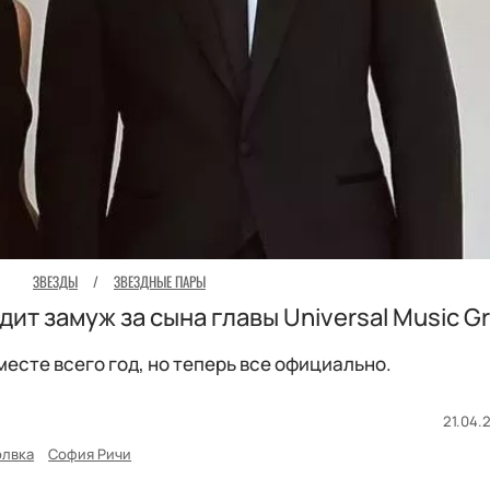
ЗВЕЗДЫ
/
ЗВЕЗДНЫЕ ПАРЫ
ит замуж за сына главы Universal Music G
есте всего год, но теперь все официально.
21.04.2
олвка
София Ричи