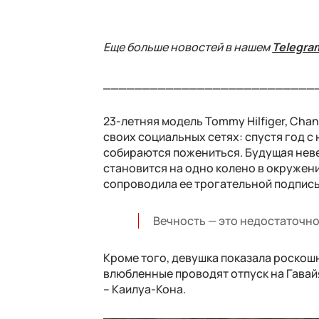
Еще больше новостей в нашем
Telegra
___________________________
23-летняя модель Tommy Hilfiger, Chan
своих социальных сетях: спустя год 
собираются пожениться. Будущая нев
становится на одно колено в окружени
сопроводила ее трогательной подпис
Вечность — это недостаточно
Кроме того, девушка показала роскош
влюбленные проводят отпуск на Гавайя
– Каилуа-Кона.