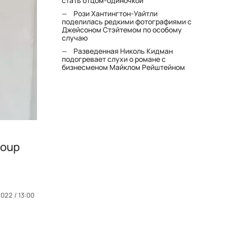
стать отцом-одиночкой"
Рози Хантингтон-Уайтли
поделилась редкими фотографиями с
Джейсоном Стэйтемом по особому
случаю
Разведенная Николь Кидман
подогревает слухи о романе с
бизнесменом Майклом Рейштейном
roup
022 / 13:00