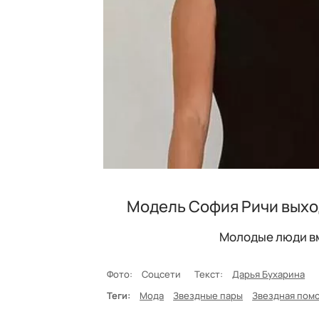
Модель София Ричи выход
Молодые люди вм
Фото:
Соцсети
Текст:
Дарья Бухарина
Теги:
Мода
Звездные пары
Звездная пом