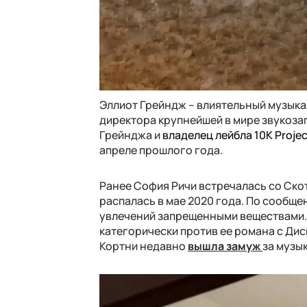
Эллиот Грейндж – влиятельный музык
директора крупнейшей в мире звукоза
Грейнджа и
владелец лейбла 10K Projec
апреле прошлого года.
Ранее София Ричи встречалась со Ско
распалась в мае 2020 года. По сообще
увлечений запрещенными веществами. О
категорически против ее романа с Дис
Кортни недавно
вышла замуж
за музы