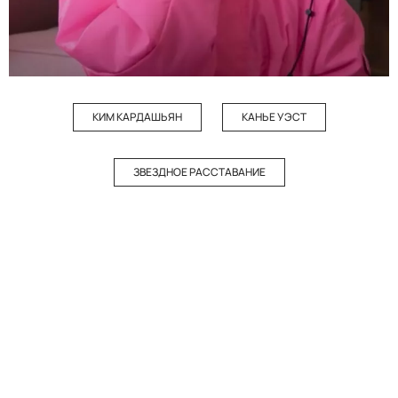
КИМ КАРДАШЬЯН
КАНЬЕ УЭСТ
ЗВЕЗДНОЕ РАССТАВАНИЕ