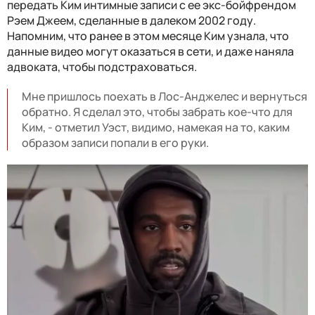
передать Ким интимные записи с ее экс-бойфрендом
Рэем Джеем, сделанные в далеком 2002 году.
Напомним, что ранее в этом месяце Ким узнала, что
данные видео могут оказаться в сети, и даже наняла
адвоката, чтобы подстраховаться.
Мне пришлось поехать в Лос-Анджелес и вернуться
обратно. Я сделал это, чтобы забрать кое-что для
Ким, - отметил Уэст, видимо, намекая на то, каким
образом записи попали в его руки.