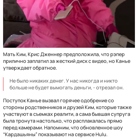
Мать Ким, Крис Дженнер предположила, что рэпер
прилично заплатил за жесткий диск с видео, но Канье
утверждает обратное.
Не было никаких денег. У нас никогда и никто
больше не будет вымогать деньги, - отрезал он.
Поступок Канье вызвал горячее одобрение со
стороны родственников и друзей Ким, которые также
участвуют в съемках реалити, а сама бывшая супруга
была тронута настолько, что расплакалась прямо
перед камерами. Напомним, что обновленное шоу
“Кардашьяны” показывают на сервисе Hulu.