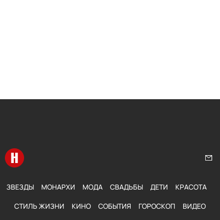
Перейти на главную
Нап
ЗВЕЗДЫ
МОНАРХИ
МОДА
СВАДЬБЫ
ДЕТИ
КРАСОТА
СТИЛЬ ЖИЗНИ
КИНО
СОБЫТИЯ
ГОРОСКОП
ВИДЕО