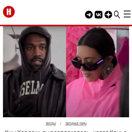
Перейти на главную
Telegram канал HEL
Группа HELLO В
Канал HELLO
ЗВЕЗДЫ
/
ЗВЕЗДНЫЕ ПАРЫ