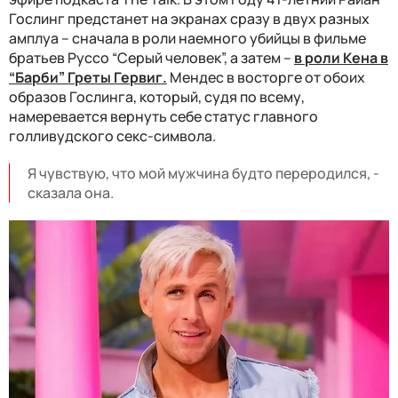
Гослинг предстанет на экранах сразу в двух разных
амплуа – сначала в роли наемного убийцы в фильме
братьев Руссо “Серый человек”, а затем –
в роли Кена в
“Барби” Греты Гервиг.
Мендес в восторге от обоих
образов Гослинга, который, судя по всему,
намеревается вернуть себе статус главного
голливудского секс-символа.
Я чувствую, что мой мужчина будто переродился, -
сказала она.