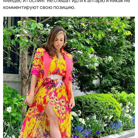
Мендес и Гослинг не спешат идти к алтарю и никак не
комментируют свою позицию.