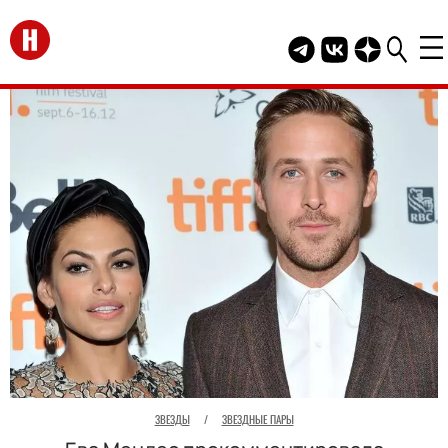
Перейти на главную
Telegram канал HEL
Группа HELLO В
Канал HELLO
ЗВЕЗДЫ
/
ЗВЕЗДНЫЕ ПАРЫ