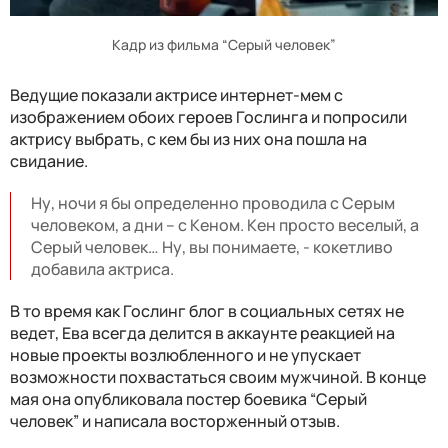
Кадр из фильма “Серый человек”
Ведущие показали актрисе интернет-мем с
изображением обоих героев Гослинга и попросили
актрису выбрать, с кем бы из них она пошла на
свидание.
Ну, ночи я бы определенно проводила с Серым
человеком, а дни – с Кеном. Кен просто веселый, а
Серый человек… Ну, вы понимаете, - кокетливо
добавила актриса.
В то время как Гослинг блог в социальных сетях не
ведет, Ева всегда делится в аккаунте реакцией на
новые проекты возлюбленного и не упускает
возможности похвастаться своим мужчиной. В конце
мая она опубликовала постер боевика “Серый
человек” и написала восторженный отзыв.