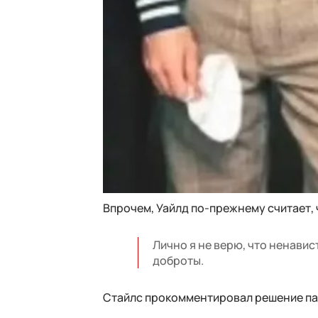
Впрочем, Уайлд по-прежнему считает,
Лично я не верю, что ненавис
доброты.
Стайлс прокомментировал решение пар