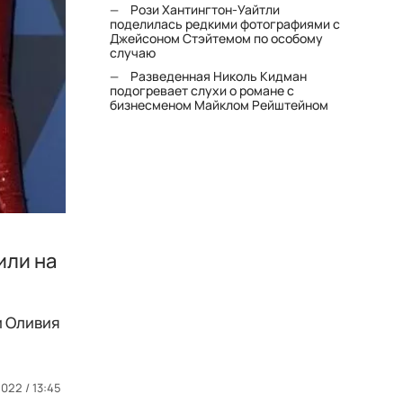
Рози Хантингтон-Уайтли
поделилась редкими фотографиями с
Джейсоном Стэйтемом по особому
случаю
Разведенная Николь Кидман
подогревает слухи о романе с
бизнесменом Майклом Рейштейном
или на
и Оливия
022 / 13:45