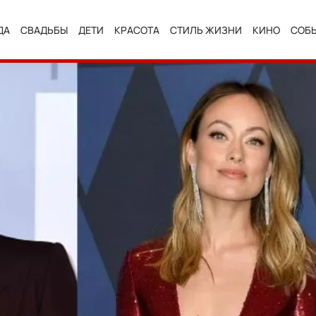
ДА
СВАДЬБЫ
ДЕТИ
КРАСОТА
СТИЛЬ ЖИЗНИ
КИНО
СОБ