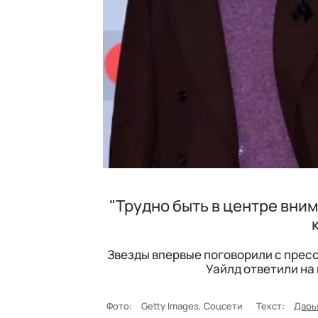
"Трудно быть в центре вним
Звезды впервые поговорили с пресс
Уайлд ответили на 
Фото:
Getty Images, Соцсети
Текст:
Дарь