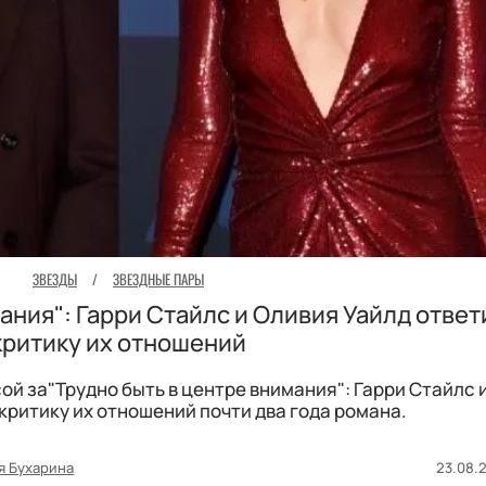
ЗВЕЗДЫ
/
ЗВЕЗДНЫЕ ПАРЫ
ания": Гарри Стайлс и Оливия Уайлд ответ
критику их отношений
ой за"Трудно быть в центре внимания": Гарри Стайлс 
критику их отношений почти два года романа.
я Бухарина
23.08.2