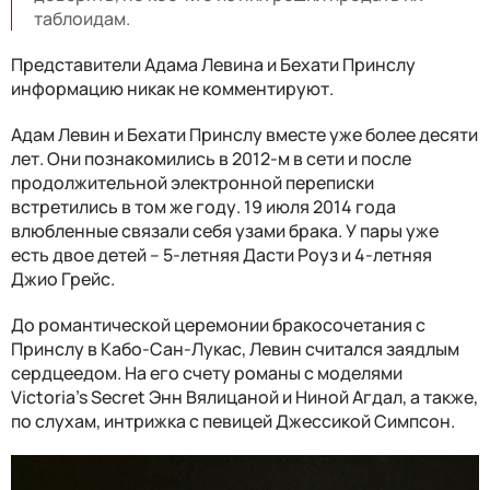
таблоидам.
Представители Адама Левина и Бехати Принслу
информацию никак не комментируют.
Адам Левин и Бехати Принслу вместе уже более десяти
лет. Они познакомились в 2012-м в сети и после
продолжительной электронной переписки
встретились в том же году. 19 июля 2014 года
влюбленные связали себя узами брака. У пары уже
есть двое детей – 5-летняя Дасти Роуз и 4-летняя
Джио Грейс.
До романтической церемонии бракосочетания с
Принслу в Кабо-Сан-Лукас, Левин считался заядлым
сердцеедом. На его счету романы с моделями
Victoria's Secret Энн Вялицаной и Ниной Агдал, а также,
по слухам, интрижка с певицей Джессикой Симпсон.