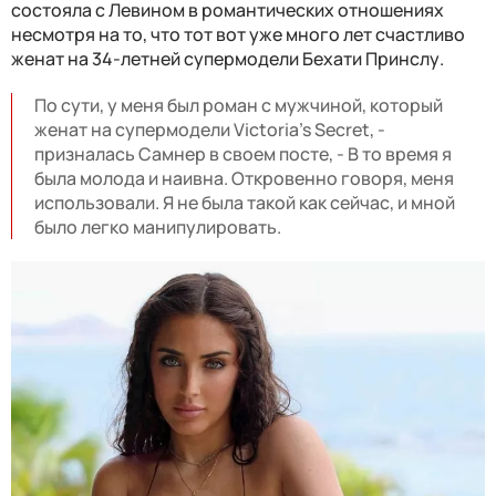
состояла с Левином в романтических отношениях
несмотря на то, что тот вот уже много лет счастливо
женат на 34-летней супермодели Бехати Принслу.
По сути, у меня был роман с мужчиной, который
женат на супермодели Victoria's Secret, -
призналась Самнер в своем посте, - В то время я
была молода и наивна. Откровенно говоря, меня
использовали. Я не была такой как сейчас, и мной
было легко манипулировать.