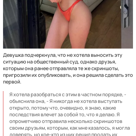
Девушка подчеркнула, что не хотела выносить эту
ситуацию на общественный суд, однако друзья,
которым она ранее отправляла те же скриншоты,
пригрозили их опубликовать, и она решила сделать это
первой.
Я хотела разобраться с этим в частном порядке, -
объяснила она, - Я никогда не хотела выступать
открыто, потому что, очевидно, я знаю, какие
последствия влечет за собой то, что я делаю. Я
опрометчиво отправила несколько скриншотов
своим друзьям, которым, как мне казалось, я могла
доверять, но кое-кто из них решил продать их