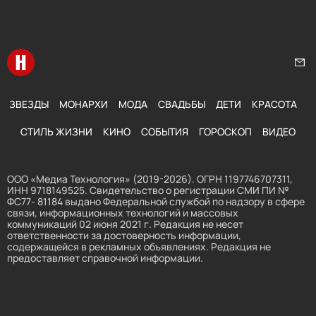
Перейти на главную
Нап
ЗВЕЗДЫ
МОНАРХИ
МОДА
СВАДЬБЫ
ДЕТИ
КРАСОТА
СТИЛЬ ЖИЗНИ
КИНО
СОБЫТИЯ
ГОРОСКОП
ВИДЕО
ООО «Медиа Технология» (2019-2026). ОГРН 1197746707311,
ИНН 9718149525. Свидетельство о регистрации СМИ ПИ №
ФС77- 81184 выдано Федеральной службой по надзору в сфере
связи, информационных технологий и массовых
коммуникаций 02 июня 2021 г. Редакция не несет
ответственности за достоверность информации,
содержащейся в рекламных объявлениях. Редакция не
предоставляет справочной информации.