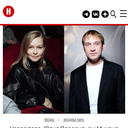
Перейти на главную
Telegram канал HEL
Группа HELLO В
Канал HELLO
ЗВЕЗДЫ
/
ЗВЕЗДНЫЕ ПАРЫ