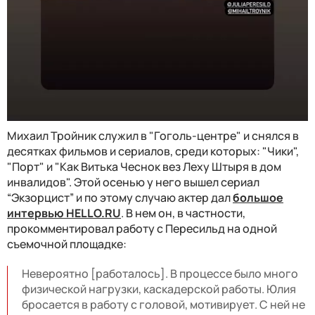
Михаил Тройник служил в "Гоголь-центре" и снялся в
десятках фильмов и сериалов, среди которых: "Чики",
"Порт" и "Как Витька Чеснок вез Леху Штыря в дом
инвалидов". Этой осенью у него вышел сериал
“Экзорцист” и по этому случаю актер дал
большое
интервью HELLO.RU
. В нем он, в частности,
прокомментировал работу с Пересильд на одной
съемочной площадке:
Невероятно [работалось]. В процессе было много
физической нагрузки, каскадерской работы. Юлия
бросается в работу с головой, мотивирует. С ней не