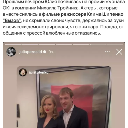
Прошлым вечером Юлия появилась на премии журнала
ОК! в компании Михаила Тройника. Актеры, которые
вместе снялись в
фильме режиссера Клима Шипенко
"Вызов"
, не скрывали своих чувств, держались за руки
и всячески демонстрировали, что они пара. Правда, от
общения с прессой влюбленные отказались.