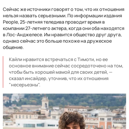
Сейчас же источники говорят о том, что их отношения
нельзя назвать серьезными. По информации издания
People, 25-летняя теледива проводит время в
компании 27-летнего актера, когда они оба находятся
в Лос-Анджелесе. Им нравится общество друг друга,
однако сейчас это больше похоже на дружеское
общение.
Кайли нравится встречаться с Тимоти, но ее
основное внимание сейчас сосредоточено на том,
чтобы быть хорошей мамой для своих детей, —
сказал инсайдер, уточнив, что их отношения
"несерьезны".