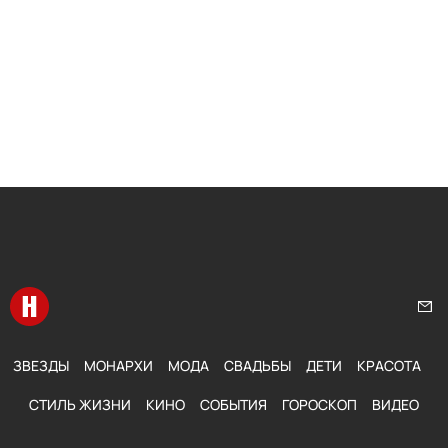
Перейти на главную
Нап
ЗВЕЗДЫ
МОНАРХИ
МОДА
СВАДЬБЫ
ДЕТИ
КРАСОТА
СТИЛЬ ЖИЗНИ
КИНО
СОБЫТИЯ
ГОРОСКОП
ВИДЕО