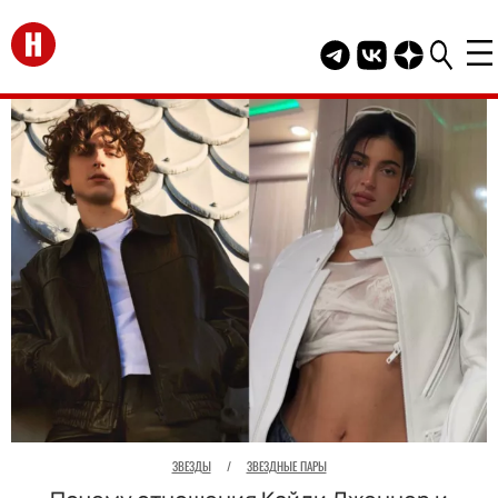
Перейти на главную
Telegram канал HEL
Группа HELLO В
Канал HELLO
ЗВЕЗДЫ
/
ЗВЕЗДНЫЕ ПАРЫ