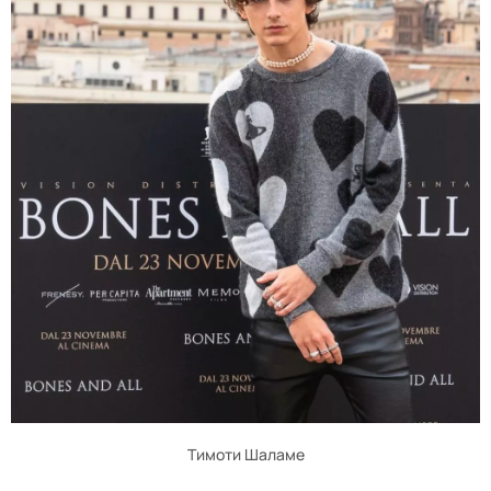
Тимоти Шаламе