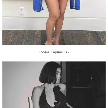
Кортни Кардашьян