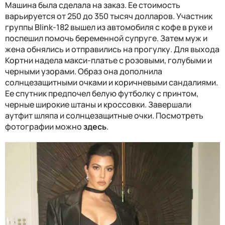
Машина была сделала на заказ. Ее стоимость
варьируется от 250 до 350 тысяч долларов. Участник
группы Blink-182 вышел из автомобиля с кофе в руке и
поспешил помочь беременной супруге. Затем муж и
жена обнялись и отправились на прогулку. Для выхода
Кортни надела макси-платье с розовыми, голубыми и
черными узорами. Образ она дополнила
солнцезащитными очками и коричневыми сандалиями.
Ее спутник предпочел белую футболку с принтом,
черные широкие штаны и кроссовки. Завершали
аутфит шляпа и солнцезащитные очки. Посмотреть
фотографии можно
здесь
.