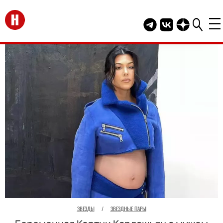
Перейти на главную
Telegram канал HEL
Группа HELLO В
Канал HELLO
ЗВЕЗДЫ
/
ЗВЕЗДНЫЕ ПАРЫ