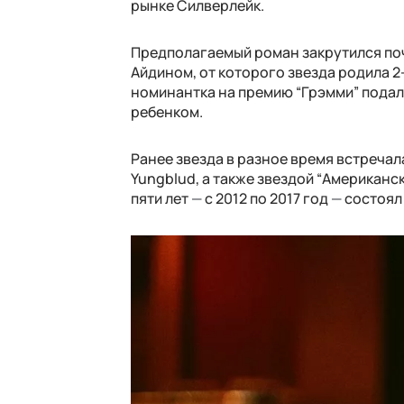
рынке Силверлейк.
Предполагаемый роман закрутился поч
Айдином, от которого звезда родила 2
номинантка на премию “Грэмми” подал
ребенком.
Ранее звезда в разное время встречала
Yungblud, а также звездой “Американс
пяти лет
—
с 2012 по 2017 год
—
состоял 