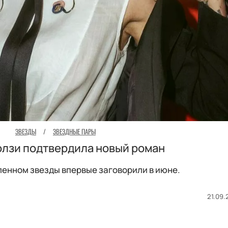
ЗВЕЗДЫ
/
ЗВЕЗДНЫЕ ПАРЫ
олзи подтвердила новый роман
енном звезды впервые заговорили в июне.
21.09.