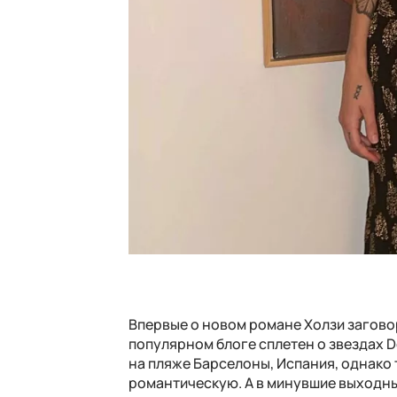
Впервые о новом романе Холзи загово
популярном блоге сплетен о звездах 
на пляже Барселоны, Испания, однако
романтическую. А в минувшие выходн