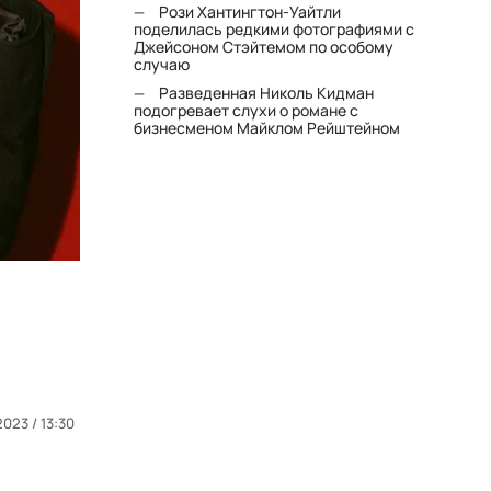
Рози Хантингтон-Уайтли
поделилась редкими фотографиями с
Джейсоном Стэйтемом по особому
случаю
Разведенная Николь Кидман
подогревает слухи о романе с
бизнесменом Майклом Рейштейном
2023 / 13:30