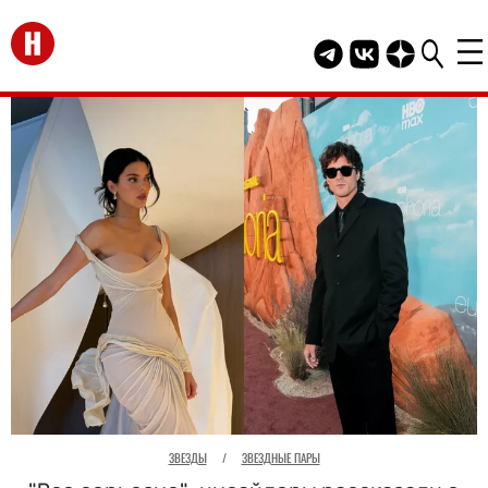
Перейти на главную
Telegram канал HEL
Группа HELLO В
Канал HELLO
ЗВЕЗДЫ
/
ЗВЕЗДНЫЕ ПАРЫ