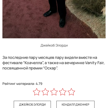
Джейкоб Элорди
За последние пару месяцев пару видели вместе на
фестивале “Коачелла”, а также на вечеринке Vanity Fair,
посвященной премии “Оскар”.
Рейтинг материала: 4.79
ДЖЕЙКОБ ЭЛОРДИ
КЕНДАЛЛ ДЖЕННЕР