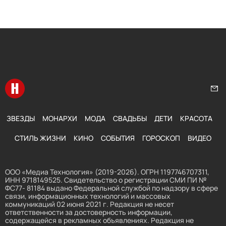
Перейти на главную
Нап
ЗВЕЗДЫ
МОНАРХИ
МОДА
СВАДЬБЫ
ДЕТИ
КРАСОТА
СТИЛЬ ЖИЗНИ
КИНО
СОБЫТИЯ
ГОРОСКОП
ВИДЕО
ООО «Медиа Технология» (2019-2026). ОГРН 1197746707311,
ИНН 9718149525. Свидетельство о регистрации СМИ ПИ №
ФС77- 81184 выдано Федеральной службой по надзору в сфере
связи, информационных технологий и массовых
коммуникаций 02 июня 2021 г. Редакция не несет
ответственности за достоверность информации,
содержащейся в рекламных объявлениях. Редакция не