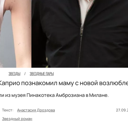
ЗВЕЗДЫ
/
ЗВЕЗДНЫЕ ПАРЫ
Каприо познакомил маму с новой возлюбл
ли из музея Пинакотека Амброзиана в Милане.
Текст:
Анастасия Дроздова
27.09.
Звездный роман