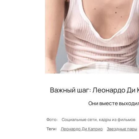
Важный шаг: Леонардо Ди 
Они вместе выходи
Фото:
Социальные сети, кадры из фильмов
Теги:
Леонардо Ди Каприо
Звездные пары