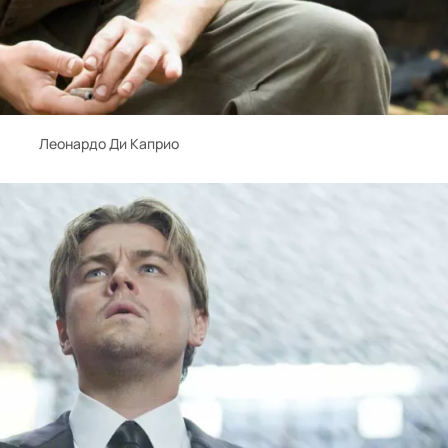
Леонардо Ди Каприо