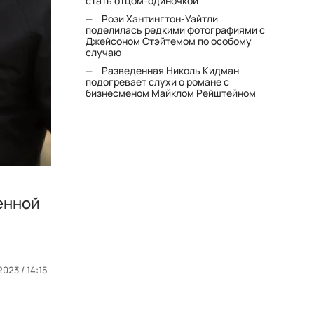
стать отцом-одиночкой"
Рози Хантингтон-Уайтли
поделилась редкими фотографиями с
Джейсоном Стэйтемом по особому
случаю
Разведенная Николь Кидман
подогревает слухи о романе с
бизнесменом Майклом Рейштейном
енной
2023 / 14:15