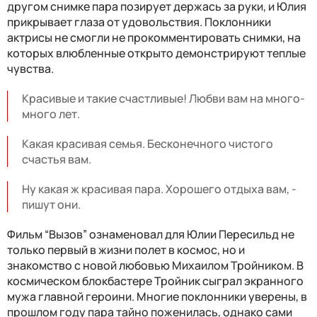
другом снимке пара позирует держась за руки, и Юлия
прикрывает глаза от удовольствия. Поклонники
актрисы не смогли не прокомментировать снимки, на
которых влюбленные открыто демонстрируют теплые
чувства.
Красивые и такие счастливые! Любви вам на много-
много лет.
Какая красивая семья. Бесконечного чистого
счастья вам.
Ну какая ж красивая пара. Хорошего отдыха вам, -
пишут они.
Фильм “Вызов” ознаменовал для Юлии Пересильд не
только первый в жизни полет в космос, но и
знакомство с новой любовью Михаилом Тройником. В
космическом блокбастере Тройник сыграл экранного
мужа главной героини. Многие поклонники уверены, в
прошлом году пара тайно поженилась, однако сами