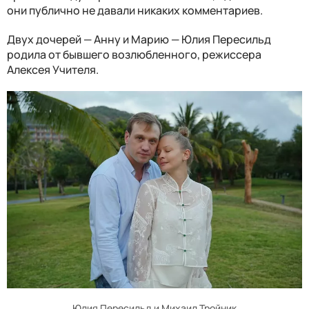
они публично не давали никаких комментариев.
Двух дочерей — Анну и Марию — Юлия Пересильд
родила от бывшего возлюбленного, режиссера
Алексея Учителя.
Юлия Пересильд и Михаил Тройник