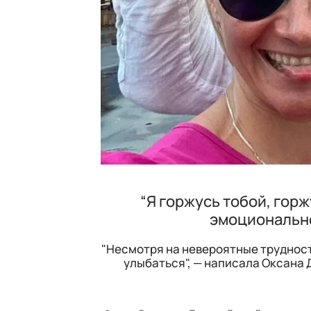
“Я горжусь тобой, гор
эмоционально
"Несмотря на невероятные трудност
улыбаться", — написала Оксана