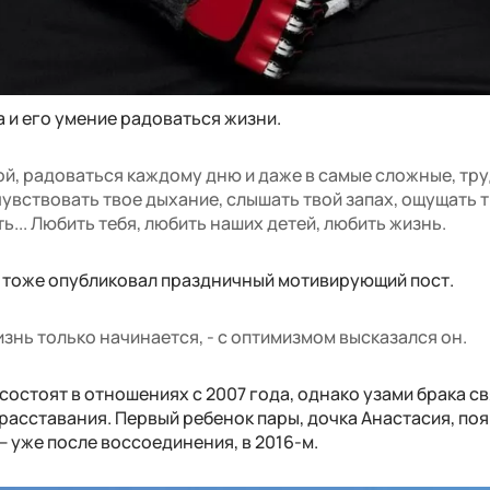
 и его умение радоваться жизни.
бой, радоваться каждому дню и даже в самые сложные, тр
увствовать твое дыхание, слышать твой запах, ощущать 
... Любить тебя, любить наших детей, любить жизнь.
 тоже опубликовал праздничный мотивирующий пост.
жизнь только начинается, - с оптимизмом высказался он.
остоят в отношениях с 2007 года, однако узами брака с
 расставания. Первый ребенок пары, дочка Анастасия, по
 — уже после воссоединения, в 2016-м.