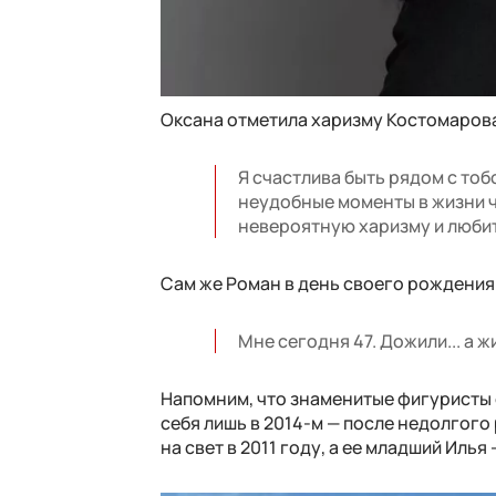
Оксана отметила харизму Костомарова
Я счастлива быть рядом с то
неудобные моменты в жизни ч
невероятную харизму и любить
Сам же Роман в день своего рождения
Мне сегодня 47. Дожили... а 
Напомним, что знаменитые фигуристы с
себя лишь в 2014-м — после недолгого
на свет в 2011 году, а ее младший Илья