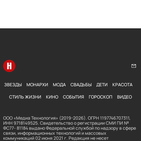
Перейти на главную
Нап
ЗВЕЗДЫ
МОНАРХИ
МОДА
СВАДЬБЫ
ДЕТИ
КРАСОТА
СТИЛЬ ЖИЗНИ
КИНО
СОБЫТИЯ
ГОРОСКОП
ВИДЕО
ООО «Медиа Технология» (2019-2026). ОГРН 1197746707311,
ИНН 9718149525. Свидетельство о регистрации СМИ ПИ №
ФС77- 81184 выдано Федеральной службой по надзору в сфере
связи, информационных технологий и массовых
коммуникаций 02 июня 2021 г. Редакция не несет