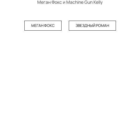
Меган Фокс и Machine Gun Kelly
МЕГАН ФОКС
ЗВЕЗДНЫЙ РОМАН