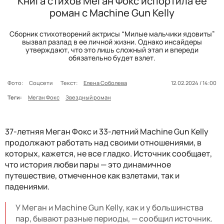
Книга стихов Меган Фокс испортила ее
роман с Machine Gun Kelly
Сборник стихотворений актрисы “Милые мальчики ядовиты”
вызвал разлад в ее личной жизни. Однако инсайдеры
утверждают, что это лишь сложный этап и впереди
обязательно будет взлет.
Фото:
Соцсети
Текст:
Елена Соболева
12.02.2024 / 14:00
Теги:
Меган Фокс
Звездный роман
37-летняя Меган Фокс и 33-летний Machine Gun Kelly
продолжают работать над своими отношениями, в
которых, кажется, не все гладко. Источник сообщает,
что история любви пары — это динамичное
путешествие, отмеченное как взлетами, так и
падениями.
У Меган и Machine Gun Kelly, как и у большинства
пар, бывают разные периоды, — сообщил источник.