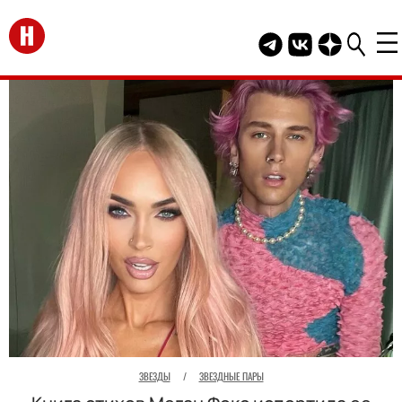
Перейти на главную
Telegram канал HEL
Группа HELLO В
Канал HELLO
ЗВЕЗДЫ
/
ЗВЕЗДНЫЕ ПАРЫ