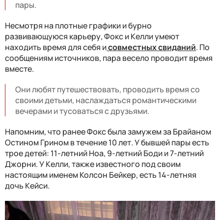
пары.
Несмотря на плотные графики и бурно
развивающуюся карьеру, Фокс и Келли умеют
находить время для себя и
совместных свиданий
. По
сообщениям источников, пара весело проводит время
вместе.
Они любят путешествовать, проводить время со
своими детьми, наслаждаться романтическими
вечерами и тусоваться с друзьями.
Напомним, что ранее Фокс была замужем за Брайаном
Остином Грином в течение 10 лет. У бывшей пары есть
трое детей: 11-летний Ноа, 9-летний Боди и 7-летний
Джорни. У Келли, также известного под своим
настоящим именем Колсон Бейкер, есть 14-летняя
дочь Кейси.