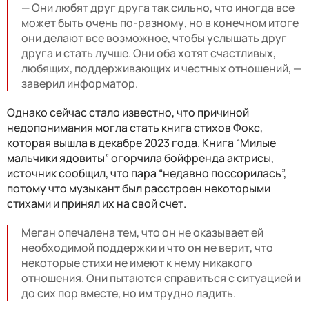
— Они любят друг друга так сильно, что иногда все
может быть очень по-разному, но в конечном итоге
они делают все возможное, чтобы услышать друг
друга и стать лучше. Они оба хотят счастливых,
любящих, поддерживающих и честных отношений, —
заверил информатор.
Однако сейчас стало известно, что причиной
недопонимания могла стать книга стихов Фокс,
которая вышла в декабре 2023 года. Книга “Милые
мальчики ядовиты” огорчила бойфренда актрисы,
источник сообщил, что пара “недавно поссорилась”,
потому что музыкант был расстроен некоторыми
стихами и принял их на свой счет.
Меган опечалена тем, что он не оказывает ей
необходимой поддержки и что он не верит, что
некоторые стихи не имеют к нему никакого
отношения. Они пытаются справиться с ситуацией и
до сих пор вместе, но им трудно ладить.