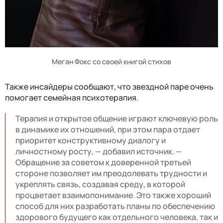
Меган Фокс со своей книгой стихов
Также инсайдеры сообщают, что звездной паре очень
помогает семейная психотерапия.
Терапия и открытое общение играют ключевую роль
в динамике их отношений, при этом пара отдает
приоритет конструктивному диалогу и
личностному росту, — добавил источник. —
Обращение за советом к доверенной третьей
стороне позволяет им преодолевать трудности и
укреплять связь, создавая среду, в которой
процветает взаимопонимание. Это также хороший
способ для них разработать планы по обеспечению
здорового будущего как отдельного человека, так и