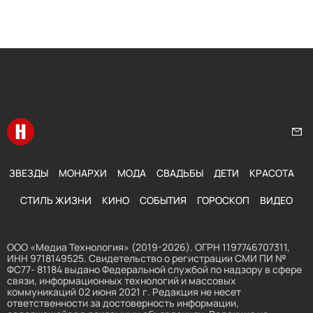
Перейти на главную
Нап
ЗВЕЗДЫ
МОНАРХИ
МОДА
СВАДЬБЫ
ДЕТИ
КРАСОТА
СТИЛЬ ЖИЗНИ
КИНО
СОБЫТИЯ
ГОРОСКОП
ВИДЕО
ООО «Медиа Технология» (2019-2026). ОГРН 1197746707311,
ИНН 9718149525. Свидетельство о регистрации СМИ ПИ №
ФС77- 81184 выдано Федеральной службой по надзору в сфере
связи, информационных технологий и массовых
коммуникаций 02 июня 2021 г. Редакция не несет
ответственности за достоверность информации,