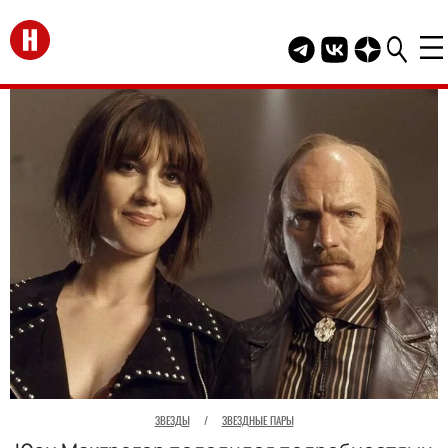
Перейти на главную
Telegram канал HEL
Группа HELLO В
Канал HELLO
ЗВЕЗДЫ
/
ЗВЕЗДНЫЕ ПАРЫ