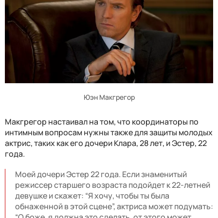
Юэн Макгрегор
Макгрегор настаивал на том, что координаторы по
интимным вопросам нужны также для защиты молодых
актрис, таких как его дочери Клара, 28 лет, и Эстер, 22
года.
Моей дочери Эстер 22 года. Если знаменитый
режиссер старшего возраста подойдет к 22-летней
девушке и скажет: “Я хочу, чтобы ты была
обнаженной в этой сцене”, актриса может подумать:
“О боже, я должна это сделать, от этого может