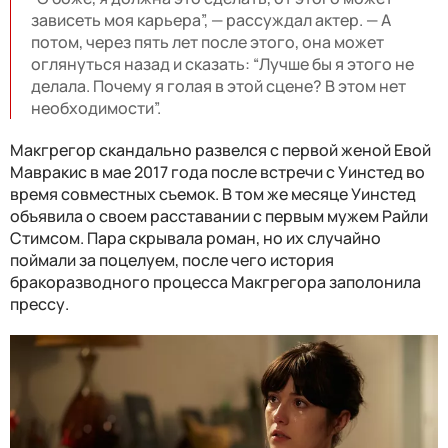
зависеть моя карьера”, — рассуждал актер. — А
потом, через пять лет после этого, она может
оглянуться назад и сказать: “Лучше бы я этого не
делала. Почему я голая в этой сцене? В этом нет
необходимости”.
Макгрегор скандально развелся с первой женой Евой
Мавракис в мае 2017 года после встречи с Уинстед во
время совместных съемок. В том же месяце Уинстед
объявила о своем расставании с первым мужем Райли
Стимсом. Пара скрывала роман, но их случайно
поймали за поцелуем, после чего история
бракоразводного процесса Макгрегора заполонила
прессу.