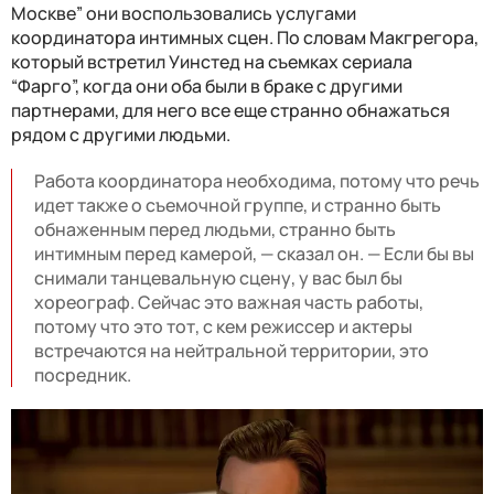
Москве” они воспользовались услугами
координатора интимных сцен. По словам Макгрегора,
который встретил Уинстед на съемках сериала
“Фарго”, когда они оба были в браке с другими
партнерами, для него все еще странно обнажаться
рядом с другими людьми.
Работа координатора необходима, потому что речь
идет также о съемочной группе, и странно быть
обнаженным перед людьми, странно быть
интимным перед камерой, — сказал он. — Если бы вы
снимали танцевальную сцену, у вас был бы
хореограф. Сейчас это важная часть работы,
потому что это тот, с кем режиссер и актеры
встречаются на нейтральной территории, это
посредник.