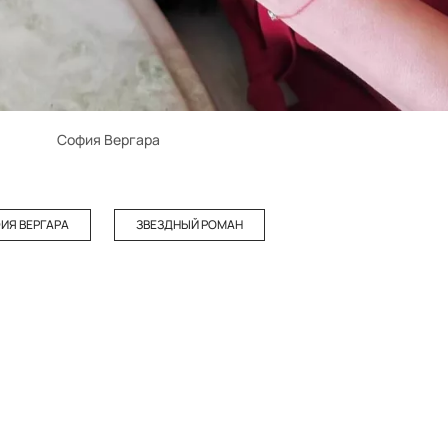
София Вергара
ИЯ ВЕРГАРА
ЗВЕЗДНЫЙ РОМАН