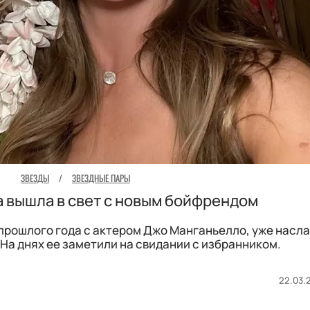
ЗВЕЗДЫ
/
ЗВЕЗДНЫЕ ПАРЫ
 вышла в свет с новым бойфрендом
 прошлого года с актером Джо Манганьелло, уже насл
На днях ее заметили на свидании с избранником.
22.03.2