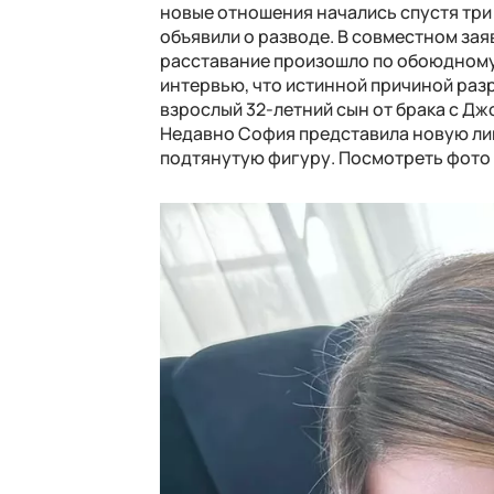
новые отношения начались спустя три
объявили о разводе. В совместном зая
расставание произошло по обоюдному 
интервью, что истинной причиной разр
взрослый 32-летний сын от брака с Джо
Недавно София представила новую ли
подтянутую фигуру. Посмотреть фото 