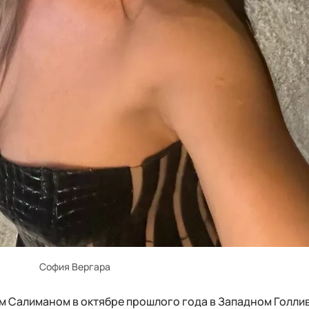
София Вергара
м Салиманом в октябре прошлого года в Западном Голлив