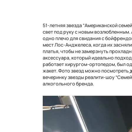
51-летняя звезда “Американской семей
свет под руку с новым возлюбленным. 
одно плечо для свидания с бойфрендо
мест Лос-Анджелеса, когда их заснял
платья, чтобы не замерзнуть прохладн
аксессуара, который идеально подход
работает хирургом-ортопедом, был од
жакет. Фото звезд можно посмотреть
з
вечеринку звезды реалити-шоу “Семей
алкогольного бренда.