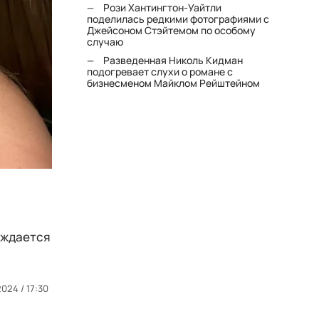
Рози Хантингтон-Уайтли
поделилась редкими фотографиями с
Джейсоном Стэйтемом по особому
случаю
Разведенная Николь Кидман
подогревает слухи о романе с
бизнесменом Майклом Рейштейном
аждается
024 / 17:30