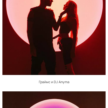
Граймс и DJ Anyma