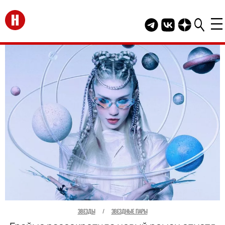
Перейти на главную
Telegram канал HEL
Группа HELLO В
Канал HELLO
ЗВЕЗДЫ
/
ЗВЕЗДНЫЕ ПАРЫ