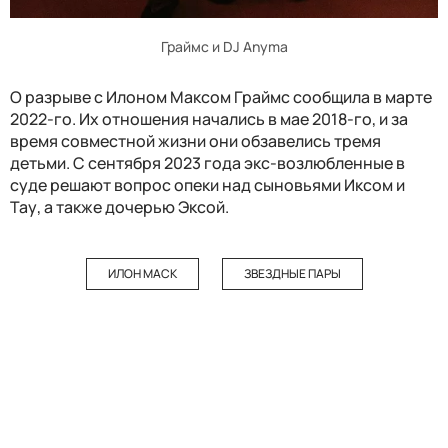
Граймс и DJ Anyma
О разрыве с Илоном Максом Граймс сообщила в марте
2022-го. Их отношения начались в мае 2018-го, и за
время совместной жизни они обзавелись тремя
детьми. С сентября 2023 года экс-возлюбленные в
суде решают вопрос опеки над сыновьями Иксом и
Тау, а также дочерью Эксой.
ИЛОН МАСК
ЗВЕЗДНЫЕ ПАРЫ