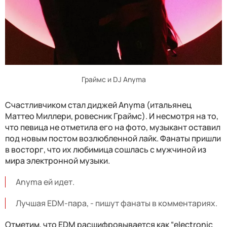
Граймс и DJ Anyma
Счастливчиком стал диджей Anyma (итальянец
Маттео Миллери, ровесник Граймс). И несмотря на то,
что певица не отметила его на фото, музыкант оставил
под новым постом возлюбленной лайк. Фанаты пришли
в восторг, что их любимица сошлась с мужчиной из
мира электронной музыки.
Anyma ей идет.
Лучшая EDM-пара, - пишут фанаты в комментариях.
Отметим, что EDM расшифровывается как “electronic