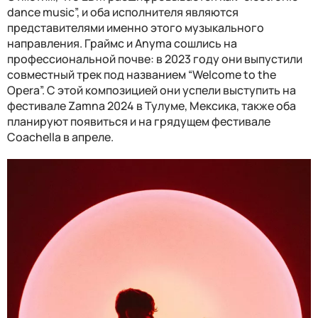
dance music”, и оба исполнителя являются
представителями именно этого музыкального
направления. Граймс и Anyma сошлись на
профессиональной почве: в 2023 году они выпустили
совместный трек под названием “Welcome to the
Opera”. С этой композицией они успели выступить на
фестивале Zamna 2024 в Тулуме, Мексика, также оба
планируют появиться и на грядущем фестивале
Coachella в апреле.